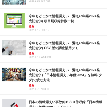
2025.2.25 Tue 7:55
今年もどこかで情報漏えい 漏えい年鑑2024発
売記念(3) 項目別収録件数一覧
特集
2024.3.15 Fri 8:15
今年もどこかで情報漏えい 漏えい年鑑2024発
売記念(2) CSV 版の調査活用デモ
特集
2024.3.13 Wed 8:10
今年もどこかで情報漏えい 漏えい年鑑2024発
売記念(1)「日本情報漏えい年鑑2024」を無料(タ
ダ)で読む方法
特集
2024.3.7 Thu 8:15
日本の情報漏えい事故約６８０件収録「日本情報
漏えい年鑑2020」（イード）