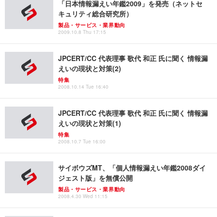
「日本情報漏えい年鑑2009」を発売（ネットセ
キュリティ総合研究所）
製品・サービス・業界動向
2009.10.8 Thu 17:15
JPCERT/CC 代表理事 歌代 和正 氏に聞く 情報漏
えいの現状と対策(2)
特集
2008.10.14 Tue 16:40
JPCERT/CC 代表理事 歌代 和正 氏に聞く 情報漏
えいの現状と対策(1)
特集
2008.10.7 Tue 16:00
サイボウズMT、「個人情報漏えい年鑑2008ダイ
ジェスト版」を無償公開
製品・サービス・業界動向
2008.4.30 Wed 11:15