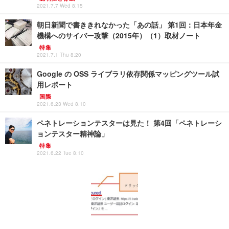
2021.7.7 Wed 8:15
朝日新聞で書ききれなかった「あの話」 第1回：日本年金
機構へのサイバー攻撃（2015年）（1）取材ノート
特集
2021.7.1 Thu 8:20
Google の OSS ライブラリ依存関係マッピングツール試
用レポート
国際
2021.6.23 Wed 8:10
ペネトレーションテスターは見た！ 第4回「ペネトレーシ
ョンテスター精神論」
特集
2021.6.22 Tue 8:10