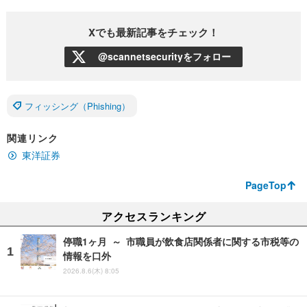
Xでも最新記事をチェック！
@scannetsecurityをフォロー
フィッシング（Phishing）
関連リンク
東洋証券
PageTop
アクセスランキング
停職1ヶ月 ～ 市職員が飲食店関係者に関する市税等の
情報を口外
2026.8.6(木) 8:05