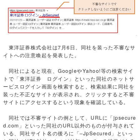
東洋証券株式会社は7月6日、同社を装った不審なサ
イトへの注意喚起を発表した。
同社によると現在、GoogleやYahoo!等の検索サイ
トで「東洋証券 ログイン」といった同社のネットサ
ービスログイン画面を検索すると、検索結果に同社を
装った不正なサイトが表示され、クリックすると不審
サイトにアクセスするという現象を確認している。
同社では不審サイトの例として、URLに「jpsecure
d.com」といった同社のURL以外のものが付与されて
いる、同社サイト名の後ろに「–JpSecured」といっ