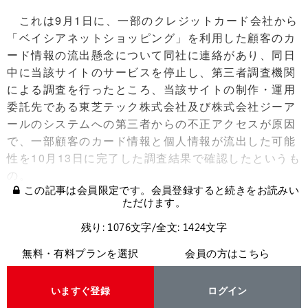
これは9月1日に、一部のクレジットカード会社から
「ベイシアネットショッピング」を利用した顧客のカ
ード情報の流出懸念について同社に連絡があり、同日
中に当該サイトのサービスを停止し、第三者調査機関
による調査を行ったところ、当該サイトの制作・運用
委託先である東芝テック株式会社及び株式会社ジーア
ールのシステムへの第三者からの不正アクセスが原因
で、一部顧客のカード情報と個人情報が流出した可能
性を10月13日に完了した調査結果で確認したというも
の。
この記事は会員限定です。会員登録すると続きをお読みい
ただけます。
残り: 1076文字/全文: 1424文字
無料・有料プランを選択
会員の方はこちら
いますぐ登録
ログイン