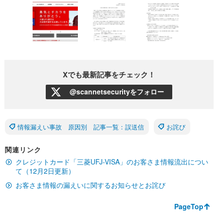
Xでも最新記事をチェック！
@scannetsecurityをフォロー
情報漏えい事故 原因別 記事一覧：誤送信
お詫び
関連リンク
クレジットカード「三菱UFJ-VISA」のお客さま情報流出につい
て（12月2日更新）
お客さま情報の漏えいに関するお知らせとお詫び
PageTop