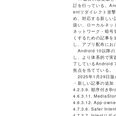
訂を行っている。Androi
entリダイレクト
め、対応する新しい記
扱い、ローカルネットワ
ネットワーク・暗号
くするための記事を追
し、アプリ配布にお
Android 10
し、より体系的で実践
了しているAndro
焦点を当てている。
2025年1月29日
・新しい記事の追加
4.2.3.9. 順序付きBr
4.6.3.11. Med
4.6.3.12. App-owne
4.7.3.6. Safer Inten
4.7.3.7. Inten