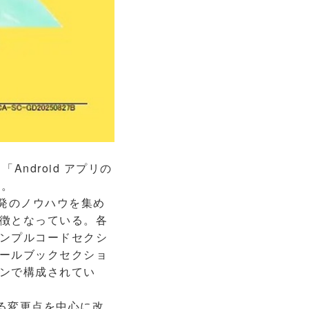
ndroid アプリの
た。
開発のノウハウを集め
徴となっている。各
ンプルコードセクシ
ールブックセクショ
ンで構成されてい
おける変更点を中心に改