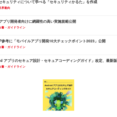
セキュリティについて学べる「セキュリティかるた」を作成
業界動向
マホアプリ開発者向けに網羅性の高い実施規範公開
白書・ガイドライン
ASP参考に「モバイルアプリ開発10大チェックポイント2023」公開
白書・ガイドライン
roid アプリのセキュア設計・セキュアコーディングガイド」改定、最新版An
白書・ガイドライン