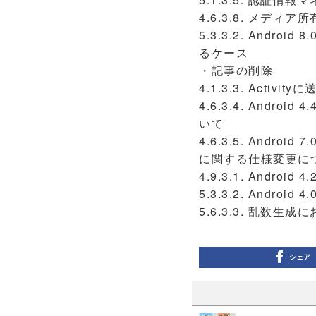
4.6.3.8. メディ
5.3.3.2. Andro
るケース
・記事の削除
4.1.3.3. Acti
4.6.3.4. Andr
いて
4.6.3.5. And
に関する仕様変更に
4.9.3.1. Andro
5.3.3.2. Andr
5.6.3.3. 乱数生
シェア