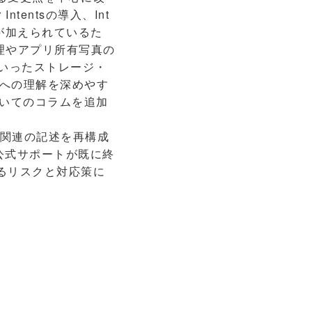
Intentsの導入、Int
が加えられているた
管理やアプリ所有写真の
有といったストレージ・
への理解を深めやす
ついてのコラムを追加
nt関連の記述を再構成
公式サポートが既に終
するリスクと対応策に