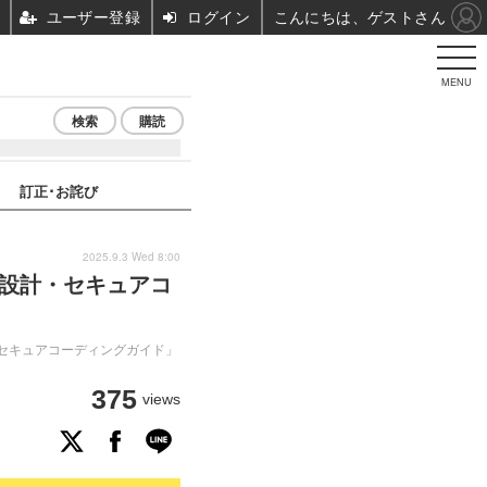
ユーザー登録
ログイン
こんにちは、ゲストさん
MENU
検索
購読
訂正･お詫び
2025.9.3 Wed 8:00
ュア設計・セキュアコ
・セキュアコーディングガイド」
375
views