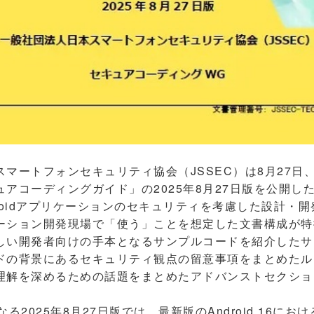
ートフォンセキュリティ協会（JSSEC）は8月27日、「A
アコーディングガイド」の2025年8月27日版を公開し
roidアプリケーションのセキュリティを考慮した設計・
ーション開発現場で「使う」ことを想定した文書構成が特
しい開発者向けの手本となるサンプルコードを紹介したサ
ドの背景にあるセキュリティ観点の留意事項をまとめたル
理解を深めるための話題をまとめたアドバンストセクショ
2025年8月27日版では、最新版のAndroid 16に