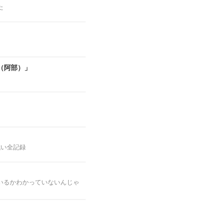
た
（阿部）」
戦い全記録
いるかわかっていないんじゃ