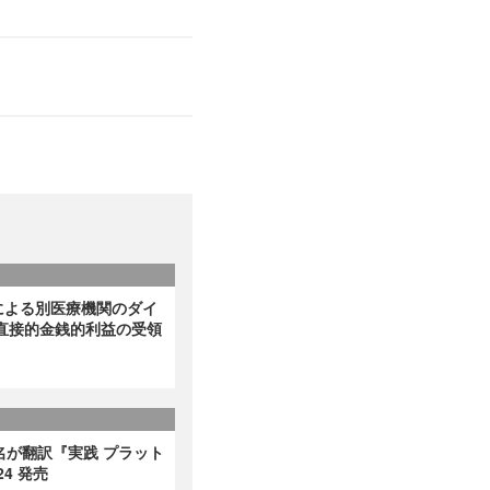
による別医療機関のダイ
直接的金銭的利益の受領
名が翻訳『実践 プラット
4 発売