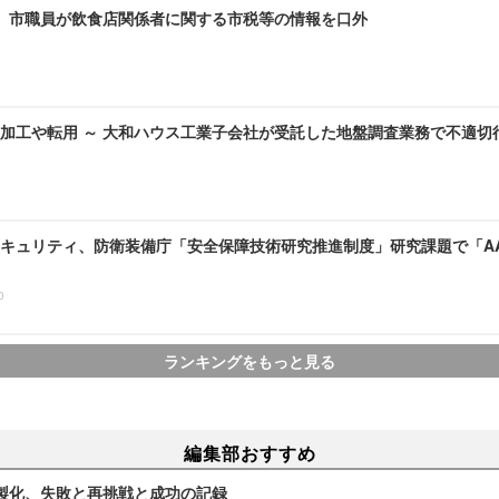
～ 市職員が飲食店関係者に関する市税等の情報を口外
加工や転用 ～ 大和ハウス工業子会社が受託した地盤調査業務で不適切
キュリティ、防衛装備庁「安全保障技術研究推進制度」研究課題で「A
0
ランキングをもっと見る
編集部おすすめ
製化、失敗と再挑戦と成功の記録