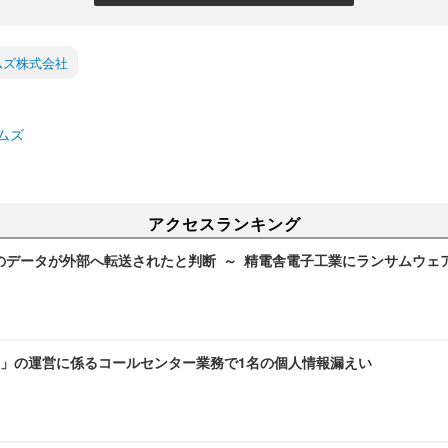
ムズ株式会社
ムズ
アクセスランキング
のデータが外部へ転送されたと判断 ～ 精電舎電子工業にランサムウェ
」の運営に係るコールセンター業務で1名の個人情報漏えい