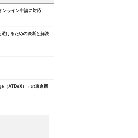
オンライン申請に対応
敗を避けるための決断と解決
nge（ATBeX）」の東京西