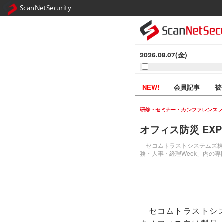
ScanNetSecurity
2026.08.07(金)
NEW!
会員記事
被
研修・セミナー・カンファレンス
オフィス防災 EX
セコムトラストシステムズ株式
務・人事・経理Week」内の
セコムトラストシス