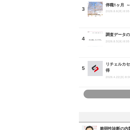
停職1ヶ月 
2026.8.6(木) 8:05
調査データの
2026.8.5(水) 8:05
リチェルカセ
得
2026.4.22(水) 8:0
脆弱性診断の内