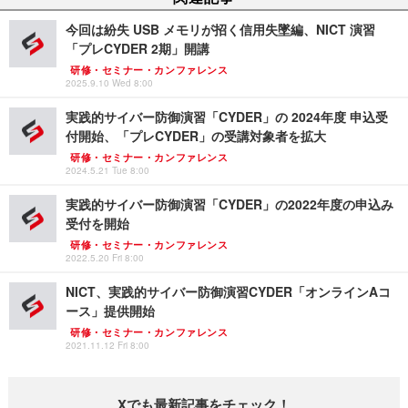
今回は紛失 USB メモリが招く信用失墜編、NICT 演習
「プレCYDER 2期」開講
研修・セミナー・カンファレンス
2025.9.10 Wed 8:00
実践的サイバー防御演習「CYDER」の 2024年度 申込受
付開始、「プレCYDER」の受講対象者を拡大
研修・セミナー・カンファレンス
2024.5.21 Tue 8:00
実践的サイバー防御演習「CYDER」の2022年度の申込み
受付を開始
研修・セミナー・カンファレンス
2022.5.20 Fri 8:00
NICT、実践的サイバー防御演習CYDER「オンラインAコ
ース」提供開始
研修・セミナー・カンファレンス
2021.11.12 Fri 8:00
Xでも最新記事をチェック！