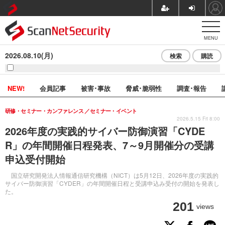
MENU
2026.08.10(月)
検索
購読
NEW!
会員記事
被害･事故
脅威･脆弱性
調査･報告
研修・セミナー・カンファレンス
セミナー・イベント
2026.5.15 Fri 8:00
2026年度の実践的サイバー防御演習「CYDE
R」の年間開催日程発表、7～9月開催分の受講
申込受付開始
国立研究開発法人情報通信研究機構（NICT）は5月12日、2026年度の実践的
サイバー防御演習「CYDER」の年間開催日程と受講申込み受付の開始を発表し
た。
201
views