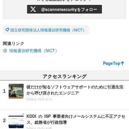
@scannetsecurityをフォロー
国立研究開発法人情報通信研究機構（NICT）
関連リンク
情報通信研究機構（NICT）
PageTop
アクセスランキング
彼だけが知るソフトウェアサポートのために引退生活
から呼び戻されたエンジニア
2026.8.10(月) 8:10
KDDI の ISP 事業者向けメールシステムに不正アクセ
ス、総務省が行政指導
2026.8.10(月) 8:05