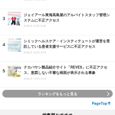
ジェイアール東海高島屋のアルバイトスタッフ管理シ
ステムに不正アクセス
2026.8.10(月) 8:05
シミックヘルスケア・インスティテュートが運営を受
託している患者支援サービスに不正アクセス
2026.8.10(月) 8:05
ナカバヤシ製品紹介サイト「REVEX」に不正アクセ
ス、意図しない不審な画面が表示される事象
2026.8.10(月) 8:05
ランキングをもっと見る
PageTop
編集部おすすめ