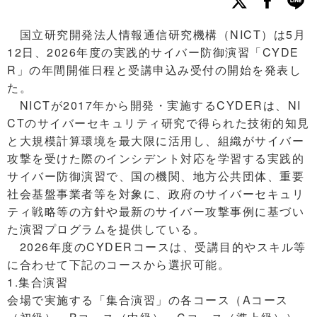
国立研究開発法人情報通信研究機構（NICT）は5月
12日、2026年度の実践的サイバー防御演習「CYDE
R」の年間開催日程と受講申込み受付の開始を発表し
た。
NICTが2017年から開発・実施するCYDERは、NI
CTのサイバーセキュリティ研究で得られた技術的知見
と大規模計算環境を最大限に活用し、組織がサイバー
攻撃を受けた際のインシデント対応を学習する実践的
サイバー防御演習で、国の機関、地方公共団体、重要
社会基盤事業者等を対象に、政府のサイバーセキュリ
ティ戦略等の方針や最新のサイバー攻撃事例に基づい
た演習プログラムを提供している。
2026年度のCYDERコースは、受講目的やスキル等
に合わせて下記のコースから選択可能。
1.集合演習
会場で実施する「集合演習」の各コース（Aコース