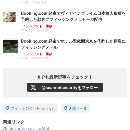
2025.4.15 Tue 8:00
Booking.com 経由でヴィアインプライム日本橋人形町を
予約した顧客にフィッシングメッセージ配信
インシデント・事故
2024.12.4 Wed 8:05
Booking.com 経由でホテル雅叙園東京を予約した顧客に
フィッシングメール
インシデント・事故
2024.8.28 Wed 8:05
Xでも最新記事をチェック！
@scannetsecurityをフォロー
フィッシング（Phishing）
迷惑メール
関連リンク
ホテルサンルート浅草