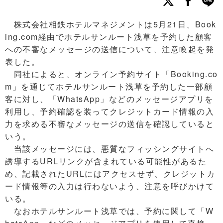
株式会社相鉄ホテルマネジメントは5月21日、Book
ing.com経由でホテルサンルート浅草を予約した顧客
への不審なメッセージの送信について、注意喚起を発
表した。
同社によると、オンライン予約サイト「Booking.co
m」を通じてホテルサンルート浅草を予約した一部顧
客に対し、「WhatsApp」などのメッセージアプリを
利用し、予約確認を装ってクレジットカード情報の入
力を求める不審なメッセージの送信を確認していると
いう。
当該メッセージには、悪質なフィッシングサイトへ
誘導するURLリンクが含まれている可能性があるた
め、記載されたURLにはアクセスせず、クレジットカ
ード情報等の入力は行わないよう、注意を呼びかけて
いる。
なおホテルサンルート浅草では、予約に関して「W