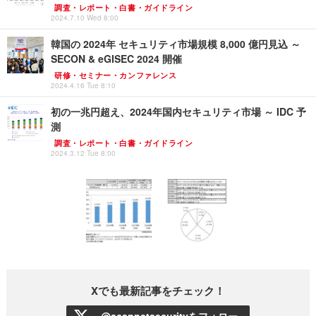
調査・レポート・白書・ガイドライン
2024.7.10 Wed 8:00
韓国の 2024年 セキュリティ市場規模 8,000 億円見込 ～
SECON & eGISEC 2024 開催
研修・セミナー・カンファレンス
2024.4.16 Tue 8:10
初の一兆円超え、2024年国内セキュリティ市場 ～ IDC 予
測
調査・レポート・白書・ガイドライン
2024.3.12 Tue 8:00
Xでも最新記事をチェック！
@scannetsecurityをフォロー