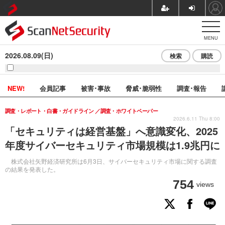
MENU
2026.08.09(日)
検索
購読
NEW!
会員記事
被害･事故
脅威･脆弱性
調査･報告
調査・レポート・白書・ガイドライン
調査・ホワイトペーパー
2026.6.11 Thu 8:00
「セキュリティは経営基盤」へ意識変化、2025
年度サイバーセキュリティ市場規模は1.9兆円に
株式会社矢野経済研究所は6月3日、サイバーセキュリティ市場に関する調査
の結果を発表した。
754
views