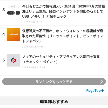
今日もどこかで情報漏えい 第51回「2026年7月の情報
漏えい」三重県、陸自インシデントを他山の石として
USB メモリ 1 万個チェック
2026.8.7(金) 8:15
仮想通貨の不正流出、ホットウォレットの秘密鍵が窃
取された可能性（リミックスポイント、ビットポイン
トジャパン）
2019.7.18(木) 8:05
ノキアのセキュリティ・アプライアンス部門を買収
（チェック・ポイント）
2009.4.16(木) 17:15
ランキングをもっと見る
PageTop
編集部おすすめ