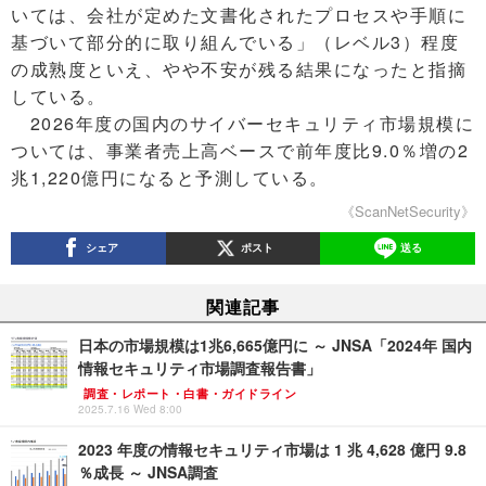
いては、会社が定めた文書化されたプロセスや手順に
基づいて部分的に取り組んでいる」（レベル3）程度
の成熟度といえ、やや不安が残る結果になったと指摘
している。
2026年度の国内のサイバーセキュリティ市場規模に
ついては、事業者売上高ベースで前年度比9.0％増の2
兆1,220億円になると予測している。
《ScanNetSecurity》
シェア
ポスト
送る
関連記事
日本の市場規模は1兆6,665億円に ～ JNSA「2024年 国内
情報セキュリティ市場調査報告書」
調査・レポート・白書・ガイドライン
2025.7.16 Wed 8:00
2023 年度の情報セキュリティ市場は 1 兆 4,628 億円 9.8
％成長 ～ JNSA調査