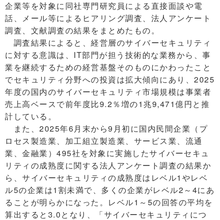
企業等を対象に同社専門研究員による直接面談や電
話、メール等によるヒアリング調査、法人アンケート
調査、文献調査の結果をまとめたもの。
調査結果によると、経営層のサイバーセキュリティ
に対する意識は、IT部門が担う技術的な業務から、事
業を継続するための経営基盤そのものにかわったこと
でセキュリティ分野への投資は拡大傾向にあり、2025
年度の国内のサイバーセキュリティ市場規模は事業者
売上高ベースで前年度比9.2％増の1兆9,471億円と推
計している。
また、2025年6月末から9月初に国内民間企業（プ
ロセス製造業、加工組立製造業、サービス業、流通
業、金融業）495社を対象に実施したサイバーセキュ
リティの成熟度に関する法人アンケート調査の結果か
ら、サイバーセキュリティの成熟度はレベル1やレベ
ル5の企業は1割未満で、多くの企業がレベル2～4にあ
ることが明らかになった。レベル1～5の回答の平均を
算出すると3.0となり、「サイバーセキュリティにつ