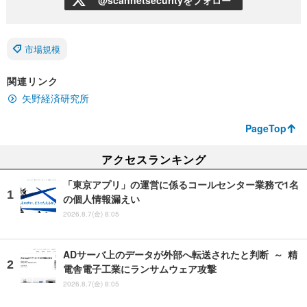
市場規模
関連リンク
矢野経済研究所
PageTop
アクセスランキング
「東京アプリ」の運営に係るコールセンター業務で1名
の個人情報漏えい
2026.8.7(金) 8:05
ADサーバ上のデータが外部へ転送されたと判断 ～ 精
電舎電子工業にランサムウェア攻撃
2026.8.7(金) 8:05