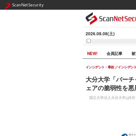
ScanNetSecurity
2026.08.08(土)
NEW!
会員記事
被
インシデント・事故
インシデン
大分大学「バーチ
ェアの脆弱性を悪
国立大学法人大分大学は6月