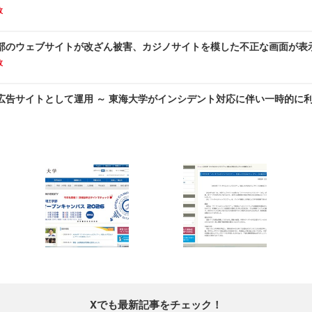
故
部のウェブサイトが改ざん被害、カジノサイトを模した不正な画面が表
故
広告サイトとして運用 ～ 東海大学がインシデント対応に伴い一時的に
Xでも最新記事をチェック！