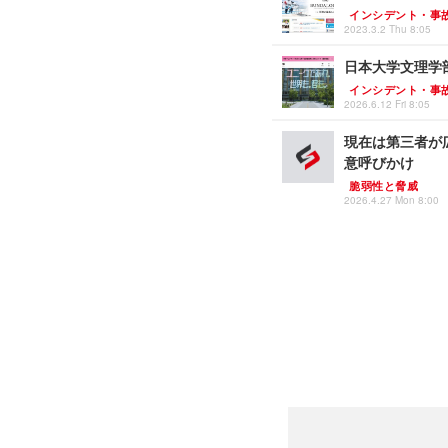
インシデント・事
2023.3.2 Thu 8:05
日本大学文理学
インシデント・事
2026.6.12 Fri 8:05
現在は第三者が
意呼びかけ
脆弱性と脅威
2026.4.27 Mon 8:00