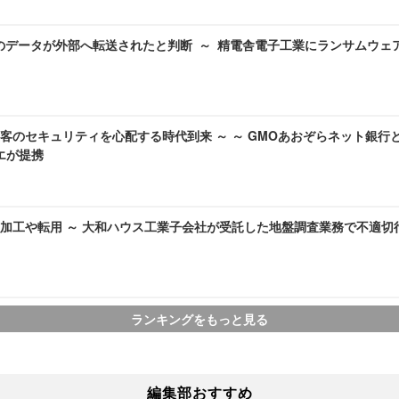
のデータが外部へ転送されたと判断 ～ 精電舎電子工業にランサムウェ
客のセキュリティを心配する時代到来 ～ ～ GMOあおぞらネット銀行
ラエが提携
加工や転用 ～ 大和ハウス工業子会社が受託した地盤調査業務で不適切
ランキングをもっと見る
編集部おすすめ