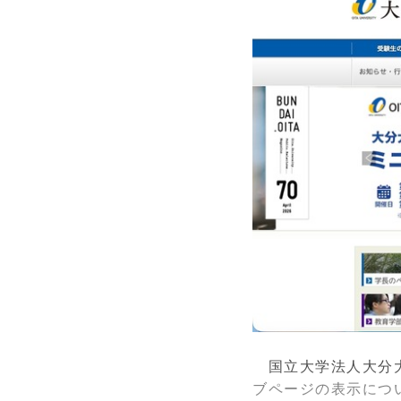
国立大学法人大分大
ブページの表示につ