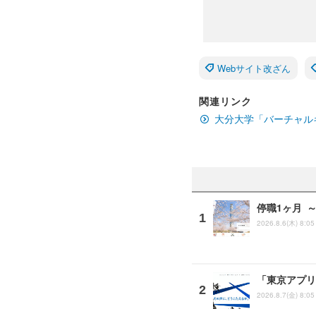
Webサイト改ざん
関連リンク
大分大学「バーチャル
停職1ヶ月 
2026.8.6(木) 8:05
「東京アプリ
2026.8.7(金) 8:05