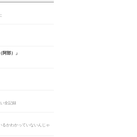
た
（阿部）」
戦い全記録
いるかわかっていないんじゃ