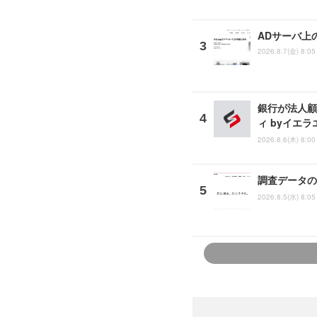
ADサーバ上
2026.8.7(金) 8:05
銀行が法人顧
ィ byイエ
2026.8.6(木) 8:00
調査データの
2026.8.5(水) 8:05