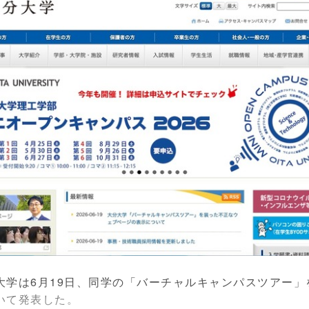
学は6月19日、同学の「バーチャルキャンパスツアー」
いて発表した。