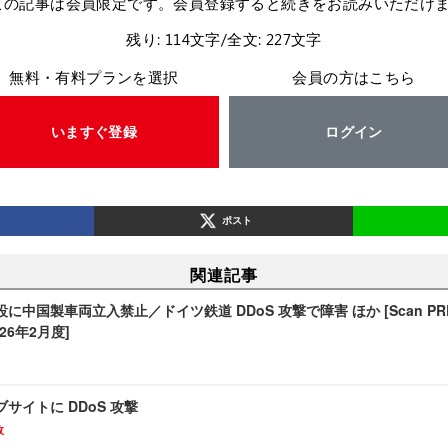
この記事は会員限定です。会員登録すると続きをお読みいただけ
残り: 114文字/全文: 227文字
無料・有料プランを選択
会員の方はこちら
いますぐ登録
ログイン
ポスト
関連記事
中国製車両立入禁止／ドイツ鉄道 DDoS 攻撃で障害 ほか [Scan PREMIUM
2026年2月度]
サイトに DDoS 攻撃
故