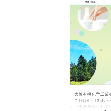
大阪有機化学工業株
これは6月12日か
くい事象が発生して