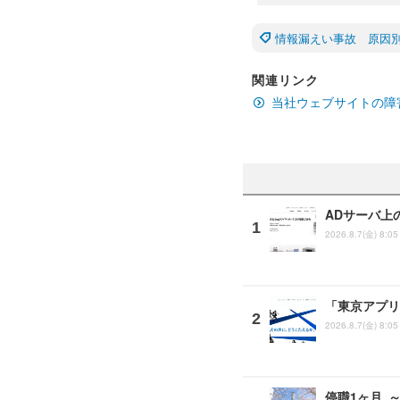
情報漏えい事故 原因
関連リンク
当社ウェブサイトの障
ADサーバ上
2026.8.7(金) 8:05
「東京アプリ
2026.8.7(金) 8:05
停職1ヶ月 