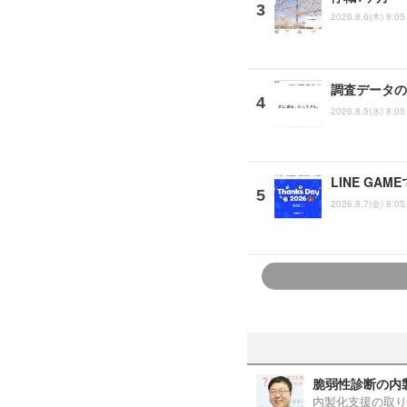
2026.8.6(木) 8:05
調査データの
2026.8.5(水) 8:05
LINE G
2026.8.7(金) 8:05
脆弱性診断の内
内製化支援の取り