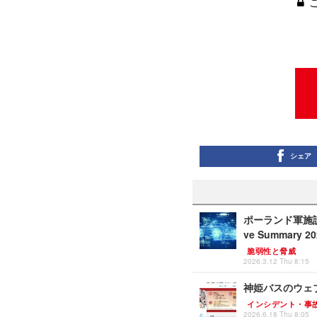
シェア
ポーランド軍施設に
ve Summary 
脆弱性と脅威
2026.3.12 Thu 8:15
神姫バスのウェブ
インシデント・事
2026.6.18 Thu 8:05