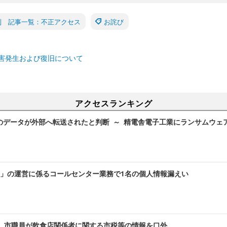
別 記事一覧：不正アクセス
お詫び
害発生および復旧について
アクセスランキング
のデータが外部へ転送されたと判断 ～ 精電舎電子工業にランサムウェ
」の運営に係るコールセンター業務で1名の個人情報漏えい
～ 市職員が飲食店関係者に関する市税等の情報を口外