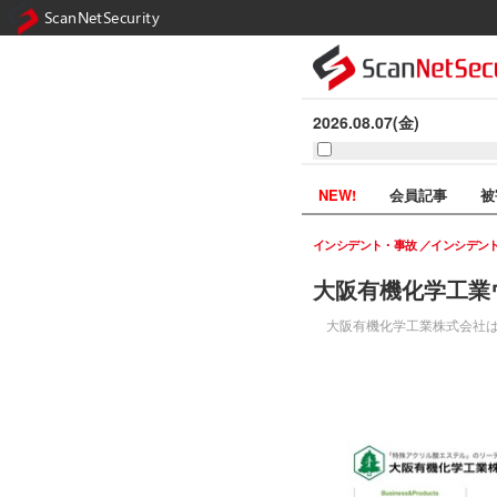
ScanNetSecurity
2026.08.07(金)
NEW!
会員記事
被
インシデント・事故
インシデン
大阪有機化学工業
大阪有機化学工業株式会社は