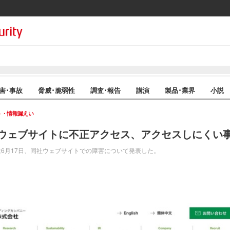
害･事故
脅威･脆弱性
調査･報告
講演
製品･業界
小説
ト・情報漏えい
ウェブサイトに不正アクセス、アクセスしにくい
6月17日、同社ウェブサイトでの障害について発表した。