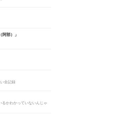
（阿部）」
戦い全記録
いるかわかっていないんじゃ