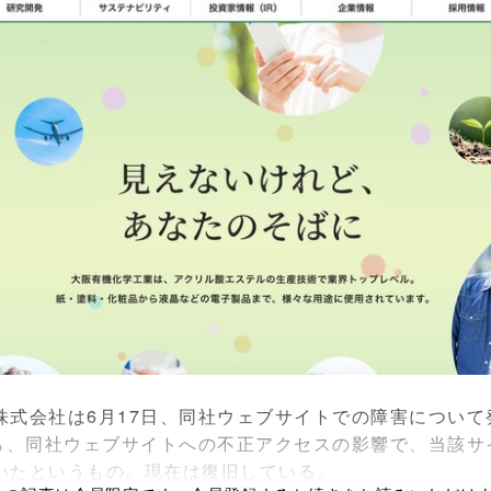
式会社は6月17日、同社ウェブサイトでの障害について
ら、同社ウェブサイトへの不正アクセスの影響で、当該サ
いたというもの。現在は復旧している。