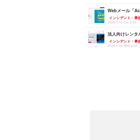
Webメール「Ac
インシデント・事
2026.5.19 Tue 8:05
法人向けレンタル
インシデント・事
2026.3.18 Wed 8:05