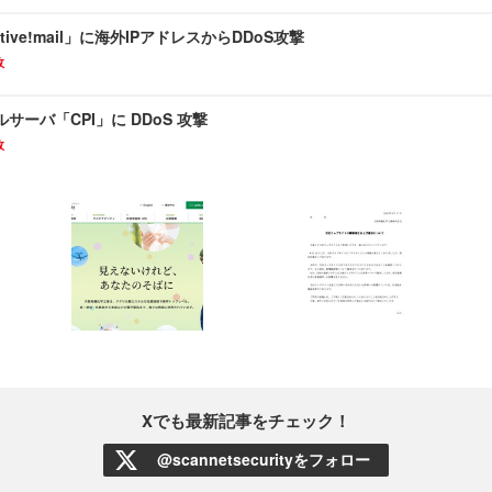
tive!mail」に海外IPアドレスからDDoS攻撃
故
サーバ「CPI」に DDoS 攻撃
故
Xでも最新記事をチェック！
@scannetsecurityをフォロー