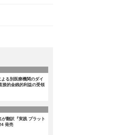
による別医療機関のダイ
直接的金銭的利益の受領
名が翻訳『実践 プラット
4 発売