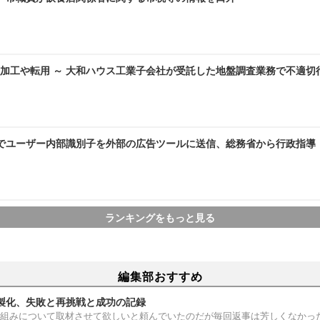
加工や転用 ～ 大和ハウス工業子会社が受託した地盤調査業務で不適切
AMEでユーザー内部識別子を外部の広告ツールに送信、総務省から行政指導
ランキングをもっと見る
編集部おすすめ
製化、失敗と再挑戦と成功の記録
組みについて取材させて欲しいと頼んでいたのだが毎回返事は芳しくなかっ