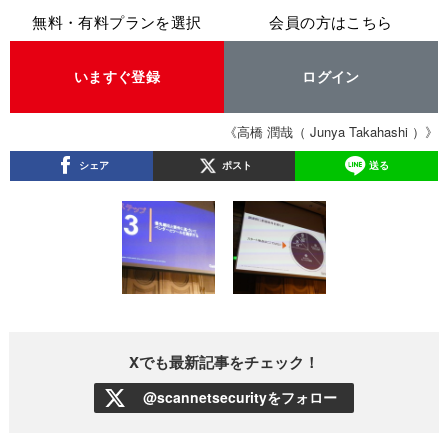
無料・有料プランを選択
会員の方はこちら
いますぐ登録
ログイン
《高橋 潤哉（ Junya Takahashi ）》
シェア
ポスト
送る
Xでも最新記事をチェック！
@scannetsecurityをフォロー