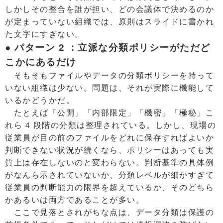
しかしその整合を誰が担い、どの会議体で決めるのか
が定まっていない組織では、原則はスライドに書かれ
た文字にすぎない。
● パターン 2 ：立派な分類ポリシーがただど
こかにあるだけ
そもそもファイルやデータの分類ポリシーを持って
いない組織は少ない。問題は、それが実際に機能して
いるかどうかだ。
たとえば「公開」「内部限定」「機密」「極秘」こ
れら 4 段階の分類は整理されている。しかし、現場の
従業員が目の前のファイルをどれに保存すればよいか
判断できない状況が続くなら、ポリシーはあっても実
質上は存在しないのと変わらない。判断基準の具体例
がなんら示されていないか、分類レベルが細かすぎて
従業員の判断能力の限界を超えているか、そのどちら
かあるいは両方であることが多い。
ここで見落とされがちな点は、データ分類は保護の