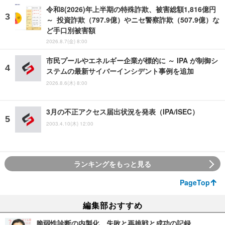
令和8(2026)年上半期の特殊詐欺、被害総額1,816億円
～ 投資詐欺（797.9億）やニセ警察詐欺（507.9億）な
ど手口別被害額
2026.8.7(金) 8:00
市民プールやエネルギー企業が標的に ～ IPA が制御シ
ステムの最新サイバーインシデント事例を追加
2026.8.6(木) 8:00
3月の不正アクセス届出状況を発表（IPA/ISEC）
2003.4.10(木) 12:00
ランキングをもっと見る
PageTop
編集部おすすめ
脆弱性診断の内製化、失敗と再挑戦と成功の記録