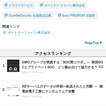
クラウドサービス
ガートナー ジャパン株式会社
ScanNetSecurity 会員限定記事
Scan PREMIUM 倶楽部
関連リンク
ガートナージャパン株式会社
PageTop
アクセスランキング
GMOグループが実践する「SOC間コラボ」～ 商用SO
CとプライベートSOC、どう棲み分けて協力する？
PR
2024.12.19(木) 8:15
ADサーバ上のデータが外部へ転送されたと判断 ～ 精
電舎電子工業にランサムウェア攻撃
2026.8.7(金) 8:05