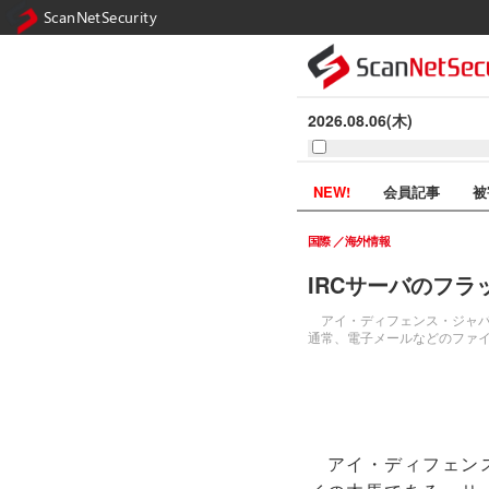
ScanNetSecurity
2026.08.06(木)
NEW!
会員記事
被
国際
海外情報
IRCサーバのフラッ
アイ・ディフェンス・ジャパンか
通常、電子メールなどのファイル
アイ・ディフェンス・