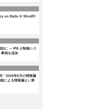
on Rails や WordPr
に ～ IPA が制御シス
ト事例を追加
回「2026年6月の情報漏
非表示機能による情報漏えい第