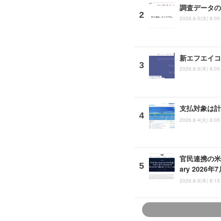
調査データの
2026.8.5(水) 8:05
新エフエイコ
2026.8.6(木) 8:05
支払対象は計
2026.8.4(火) 8:05
官民連携の米 A
ary 2026年
2026.8.6(木) 8:15