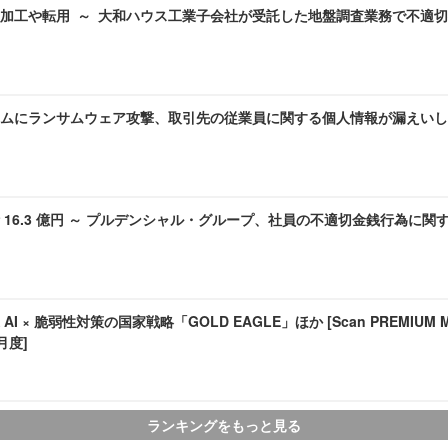
加工や転用 ～ 大和ハウス工業子会社が受託した地盤調査業務で不適
ムにランサムウェア攻撃、取引先の従業員に関する個人情報が漏えいし
 16.3 億円 ～ プルデンシャル・グループ、社員の不適切金銭行為に関
I × 脆弱性対策の国家戦略「GOLD EAGLE」ほか [Scan PREMIUM Mont
7月度]
ランキングをもっと見る