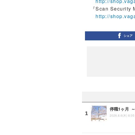
http://shop.va
『Scan Security
http://shop.va
シェア
停職1ヶ月 
2026.8.6(木) 8:05