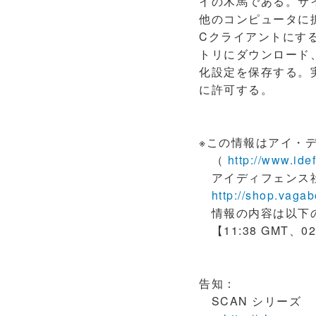
イの木馬である。サイ
他のコンピュータに拡
Cクライアントにするた
トリにダウンロード、
化設定を保存する。実
に許可する。
※この情報はアイ・
（
http://www.ide
アイディフェンス社の 
http://shop.vagab
情報の内容は以下の
【11:38 GMT、0
告知：
SCAN シリーズ 