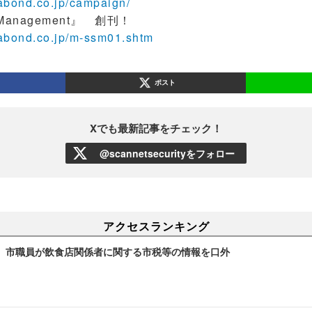
gabond.co.jp/campaign/
 Management』 創刊！
gabond.co.jp/m-ssm01.shtm
ポスト
Xでも最新記事をチェック！
@scannetsecurityをフォロー
アクセスランキング
～ 市職員が飲食店関係者に関する市税等の情報を口外