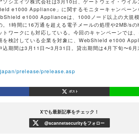
ソシエイツ株式会社は3月10日、ゲートウェイ・ウイル
eld e1000 Appliance」に関するモニターキャンペー
hield e1000 Applianceは、1000ノード以上の
。1時間に16万通を超える電子メールの処理や2MB/sの
ットワークにも対応している。今回のキャンペーンでは、
検討している企業を対象に、WebShield e1000 Appl
込期間は3月11日〜3月31日。貸出期間は4月下旬〜6月
/japan/prelease/prelease.asp
ポスト
Xでも最新記事をチェック！
@scannetsecurityをフォロー