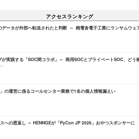
アクセスランキング
のデータが外部へ転送されたと判断 ～ 精電舎電子工業にランサムウェ
プが実践する「SOC間コラボ」～ 商用SOCとプライベートSOC、ど
15
」の運営に係るコールセンター業務で1名の個人情報漏えい
への恩返し ～ HENNGEが「PyCon JP 2026」おやつスポンサーに