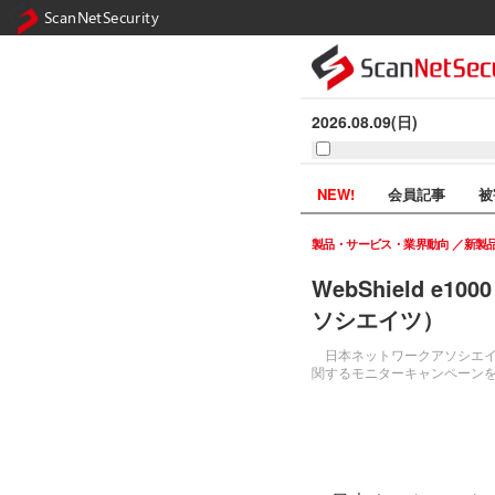
ScanNetSecurity
2026.08.09(日)
NEW!
会員記事
被
製品・サービス・業界動向
新製
WebShield 
ソシエイツ）
日本ネットワークアソシエイツ株式
関するモニターキャンペーンを3月1