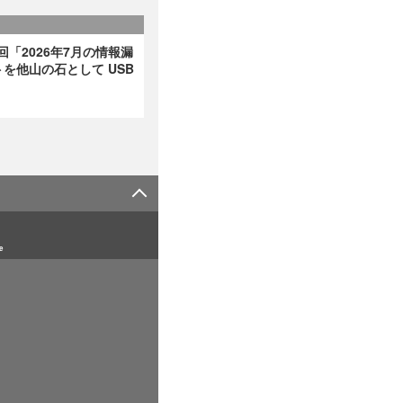
回「2026年7月の情報漏
を他山の石として USB
e