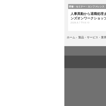
研修・セミナー・カンファレンス
人事異動から退職処理ま
ンズオンワークショップ 
2026.8.7 Fri 8:10
ホーム
›
製品・サービス・業