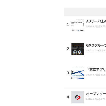
ADサーバ上
2026.8.7(金) 8:05
GMOグルー
2024.12.19(木) 8:
「東京アプリ
2026.8.7(金) 8:05
オープンソース
2026.8.6(木) 8:00