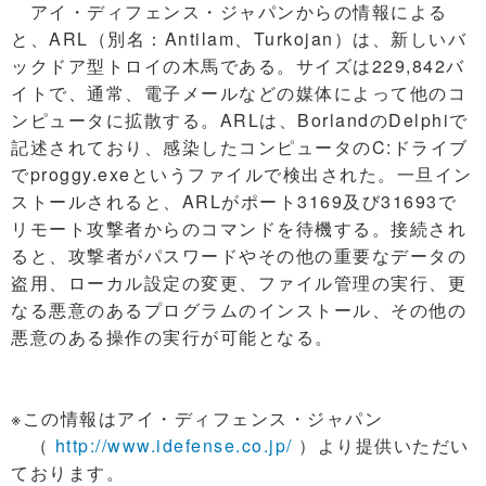
アイ・ディフェンス・ジャパンからの情報による
と、ARL（別名：Antilam、Turkojan）は、新しいバ
ックドア型トロイの木馬である。サイズは229,842バ
イトで、通常、電子メールなどの媒体によって他のコ
ンピュータに拡散する。ARLは、BorlandのDelphiで
記述されており、感染したコンピュータのC:ドライブ
でproggy.exeというファイルで検出された。一旦イン
ストールされると、ARLがポート3169及び31693で
リモート攻撃者からのコマンドを待機する。接続され
ると、攻撃者がパスワードやその他の重要なデータの
盗用、ローカル設定の変更、ファイル管理の実行、更
なる悪意のあるプログラムのインストール、その他の
悪意のある操作の実行が可能となる。
※この情報はアイ・ディフェンス・ジャパン
（
http://www.idefense.co.jp/
）より提供いただい
ております。