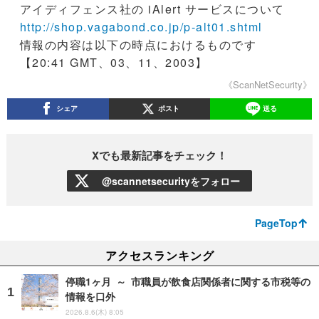
アイディフェンス社の iAlert サービスについて
http://shop.vagabond.co.jp/p-alt01.shtml
情報の内容は以下の時点におけるものです
【20:41 GMT、03、11、2003】
《ScanNetSecurity》
シェア
ポスト
送る
Xでも最新記事をチェック！
@scannetsecurityをフォロー
PageTop
アクセスランキング
停職1ヶ月 ～ 市職員が飲食店関係者に関する市税等の
情報を口外
2026.8.6(木) 8:05