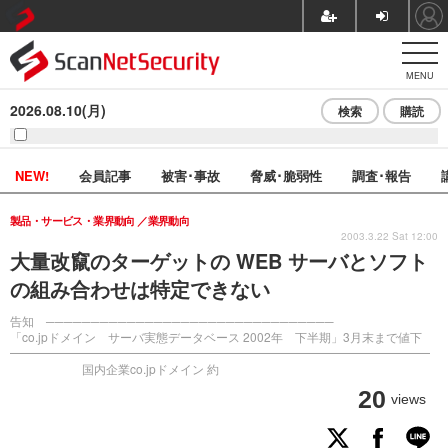
MENU
2026.08.10(月)
検索
購読
NEW!
会員記事
被害･事故
脅威･脆弱性
調査･報告
製品・サービス・業界動向
業界動向
2003.3.22 Sat 12:00
大量改竄のターゲットの WEB サーバとソフト
の組み合わせは特定できない
告知 ────────────────────────────────
「co.jpドメイン サーバ実態データベース 2002年 下半期」3月末まで値下
━━━━━━━━━━━━━━━━━━━━━━━━━━━━━━━━━━━
国内企業co.jpドメイン 約
20
views