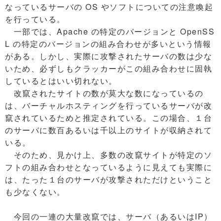
なっているサーバの OS やソフトについての注意喚起
を行っている。
一部では、Apache の特定のバージョンと OpenSS
L の特定のバージョンの組み合わせが多いという情報
がある。しかし、実際に攻撃されたサーバの数は少な
いため、必ずしもクラッカーがこの組み合わせに固執
しているとはいい切れない。
改竄されたサイトの数が莫大な数になっているの
は、バーチャルホスティングを行っているサーバが改
竄されているためと推定されている。この場合、１台
のサーバに数百あるいは千以上のサイトが収納されて
いる。
そのため、見かけ上、多数の改竄サイトが特定のソ
フトの組み合わせとなっているように見えても実際に
は、たった１台のサーバが攻撃されただけということ
も少なくない。
今回の一連の大量改竄では、サーバ（あるいはIP）