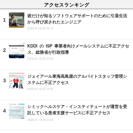
アクセスランキング
彼だけが知るソフトウェアサポートのために引退生活
から呼び戻されたエンジニア
2026.8.10(月) 8:10
KDDI の ISP 事業者向けメールシステムに不正アクセ
ス、総務省が行政指導
2026.8.10(月) 8:05
ジェイアール東海高島屋のアルバイトスタッフ管理シ
ステムに不正アクセス
2026.8.10(月) 8:05
シミックヘルスケア・インスティテュートが運営を受
託している患者支援サービスに不正アクセス
2026.8.10(月) 8:05