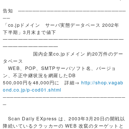
告知 ──────────────────────────────
──
「co.jpドメイン サーバ実態データベース 2002年
下半期」3月末まで値下
━━━━━━━━━━━━━━━━━━━━━━━━
━━━━━━━━━━━
国内企業co.jpドメイン 約20万件のデー
タベース
WEB、POP、SMTPサーバソフト名、バージョ
ン、不正中継状況を網羅したDB
500,000円を48,000円に 詳細→
http://shop.vagab
ond.co.jp/p-cod01.shtml
──────────────────────────────────
─
Scan Daily EXpress は、2003年3月20日の開戦以
降続いているクラッカーの WEB 改竄のターゲットと