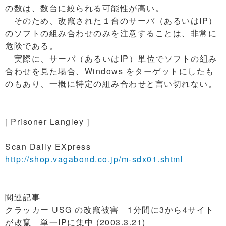
の数は、数台に絞られる可能性が高い。
そのため、改竄された１台のサーバ（あるいはIP）
のソフトの組み合わせのみを注意することは、非常に
危険である。
実際に、サーバ（あるいはIP）単位でソフトの組み
合わせを見た場合、Windows をターゲットにしたも
のもあり、一概に特定の組み合わせと言い切れない。
[ Prisoner Langley ]
Scan Daily EXpress
http://shop.vagabond.co.jp/m-sdx01.shtml
関連記事
クラッカー USG の改竄被害 1分間に3から4サイト
が改竄 単一IPに集中 (2003.3.21)