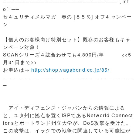
──────────────────────────────〔Inf
o〕──
セキュリティメルマガ 春の [８５％] オフキャンペー
ン
【個人のお客様向け特別セット】既存のお客様もキャ
ンペーン対象！
SCANシリーズ４誌合わせても4,800円/年 <<5
月31日まで>>
お申込は→
http://shop.vagabond.co.jp/85/
──────────────────────────────────
─
アイ・ディフェンス・ジャパンからの情報による
と、ユタ州に拠点を置くISPであるNetworld Connect
ionsとポートランド州立大学が、DoS攻撃を受けた。
この攻撃は、イラクでの戦争に関連している可能性が