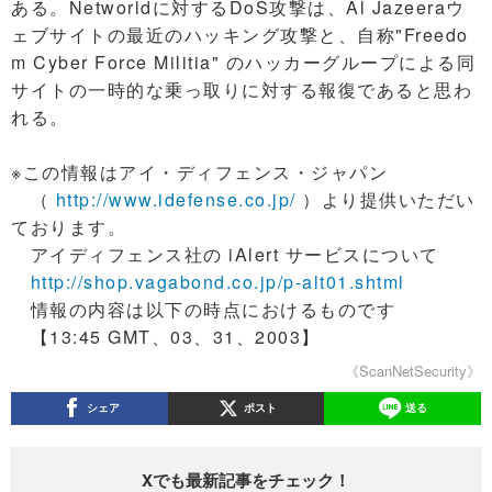
ある。Networldに対するDoS攻撃は、Al Jazeeraウ
ェブサイトの最近のハッキング攻撃と、自称"Freedo
m Cyber Force Militia" のハッカーグループによる同
サイトの一時的な乗っ取りに対する報復であると思わ
れる。
※この情報はアイ・ディフェンス・ジャパン
（
http://www.idefense.co.jp/
）より提供いただい
ております。
アイディフェンス社の iAlert サービスについて
http://shop.vagabond.co.jp/p-alt01.shtml
情報の内容は以下の時点におけるものです
【13:45 GMT、03、31、2003】
《ScanNetSecurity》
シェア
ポスト
送る
Xでも最新記事をチェック！