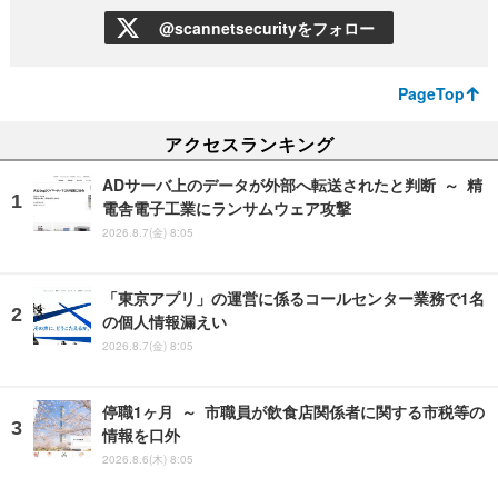
@scannetsecurityをフォロー
PageTop
アクセスランキング
ADサーバ上のデータが外部へ転送されたと判断 ～ 精
電舎電子工業にランサムウェア攻撃
2026.8.7(金) 8:05
「東京アプリ」の運営に係るコールセンター業務で1名
の個人情報漏えい
2026.8.7(金) 8:05
停職1ヶ月 ～ 市職員が飲食店関係者に関する市税等の
情報を口外
2026.8.6(木) 8:05