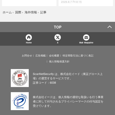
2026.8.7 Fri 8:15
記事
ホーム
›
国際
›
海外情報
›
TOP
Home
X
Mail Magazine
お問合せ
広告掲載
会社概要
特定商取引法に基づく表記
個人情報保護方針
ScanNetSecurity は、株式会社イード（東証グロース上
場）の運営するサービスです。
証券コード：6038
株式会社イードは、個人情報の適切な取扱いを行う事業
者に対して付与されるプライバシーマークの付与認定を
受けています。