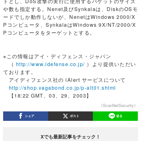
トとし、DoS攻撃の実行に使用するパケットのサイズ
や数も指定する。Nenet及びSynkalaは、DiskのOSモ
ードでしか動作しないが、NenetはWindows 2000/X
Pコンピュータ、SynkalaはWindows 9X/NT/2000/X
Pコンピュータをターゲットとする。
※この情報はアイ・ディフェンス・ジャパン
（
http://www.idefense.co.jp/
）より提供いただい
ております。
アイディフェンス社の iAlert サービスについて
http://shop.vagabond.co.jp/p-alt01.shtml
【18:22 GMT、03、29、2003】
《ScanNetSecurity》
シェア
ポスト
送る
Xでも最新記事をチェック！