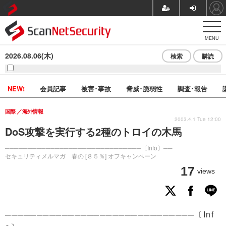
MENU
2026.08.06(木)
検索
購読
NEW!
会員記事
被害･事故
脅威･脆弱性
調査･報告
国際
海外情報
2003.4.1 Tue 12:00
DoS攻撃を実行する2種のトロイの木馬
──────────────────────────────〔Info〕──
セキュリティメルマガ 春の [８５％] オフキャンペーン
17
views
──────────────────────────────〔Inf