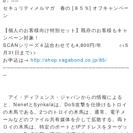
o〕──
セキュリティメルマガ 春の [８５％] オフキャンペー
ン
【個人のお客様向け特別セット】既存のお客様もキャ
ンペーン対象！
SCANシリーズ４誌合わせても4,800円/年 <<5
月31日まで>>
お申込は→
http://shop.vagabond.co.jp/85/
──────────────────────────────────
─
アイ・ディフェンス・ジャパンからの情報による
と、NenetとSynkalaは、DoS攻撃を仕掛けるトロイ
の木馬である。2つのトロイの木馬は、通常、電子メ
ールなどのファイル共有媒体を介して拡散する。両ト
ロイの木馬は、特定のポートとIPアドレスをターゲッ