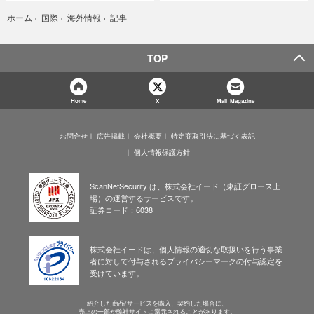
記事
ホーム
›
国際
›
海外情報
›
TOP
Home
X
Mail Magazine
お問合せ
広告掲載
会社概要
特定商取引法に基づく表記
個人情報保護方針
ScanNetSecurity は、株式会社イード（東証グロース上
場）の運営するサービスです。
証券コード：6038
株式会社イードは、個人情報の適切な取扱いを行う事業
者に対して付与されるプライバシーマークの付与認定を
受けています。
紹介した商品/サービスを購入、契約した場合に、
売上の一部が弊社サイトに還元されることがあります。