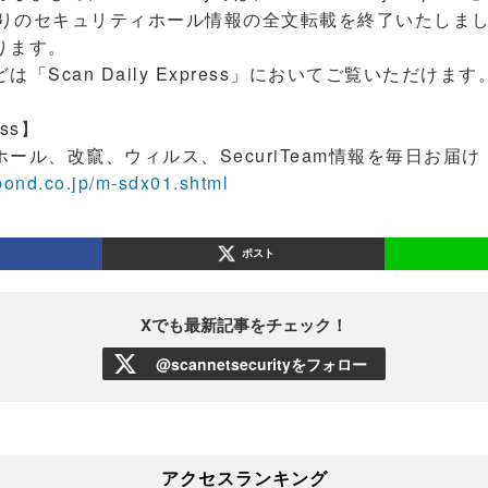
版）よりのセキュリティホール情報の全文転載を終了いたしま
ります。
Scan Daily Express」においてご覧いただけます
ess】
ル、改竄、ウィルス、SecuriTeam情報を毎日お届け
bond.co.jp/m-sdx01.shtml
ポスト
Xでも最新記事をチェック！
@scannetsecurityをフォロー
アクセスランキング