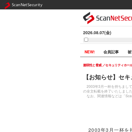
ScanNetSecurity
2026.08.07(金)
NEW!
会員記事
被
脆弱性と脅威
セキュリティホー
【お知らせ】セキ
2003年3月一杯を持ちまして、Net
の全文転載を終了いたしまし
なお、関連情報などは「Scan Da
2003年3月一杯を持ちま