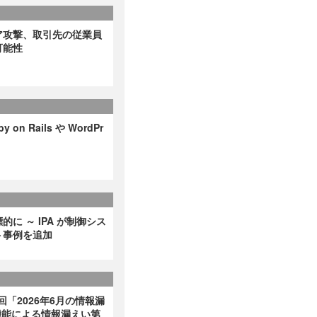
ア攻撃、取引先の従業員
可能性
on Rails や WordPr
に ～ IPA が制御シス
ト事例を追加
回「2026年6月の情報漏
非表示機能による情報漏えい第