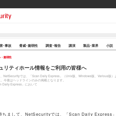
害･事故
脅威･脆弱性
調査･報告
講演
製品･業界
小説
ル・脆弱性
ュリティホール情報をご利用の皆様へ
Securityでは、「Scan Daily Express」（Unix版、Windows版、Vari
た。今後はヘッドラインのみの掲載となります。
ily Express」において
して、NetSecurityでは、「Scan Daily Express