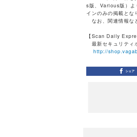
s版、Various
インのみの掲載とな
なお、関連情報などは「
【Scan Daily Expr
最新セキュリティホー
http://shop.vaga
シェア