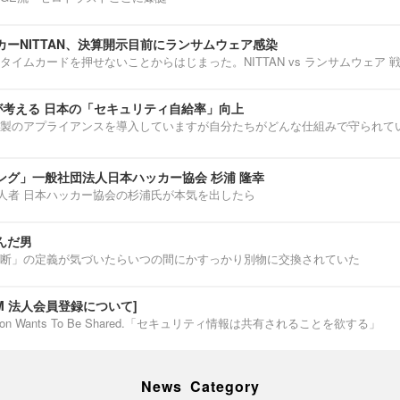
ーNITTAN、決算開示目前にランサムウェア感染
タイムカードを押せないことからはじまった。NITTAN vs ランサムウェア 
介が考える 日本の「セキュリティ自給率」向上
製のアプライアンスを導入していますが自分たちがどんな仕組みで守られて
ング」一般社団法人日本ハッカー協会 杉浦 隆幸
第一人者 日本ハッカー協会の杉浦氏が本気を出したら
んだ男
断」の定義が気づいたらいつの間にかすっかり別物に交換されていた
IUM 法人会員登録について]
ormation Wants To Be Shared.「セキュリティ情報は共有されることを欲する」
News Category