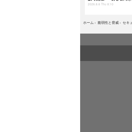
2026.8.6 Thu 8:10
ホーム
›
脆弱性と脅威
›
セキ