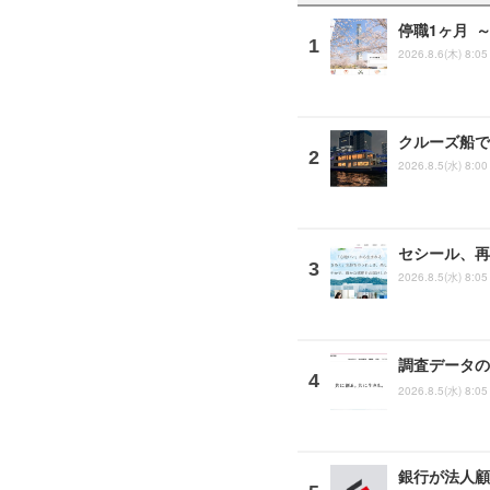
停職1ヶ月 
2026.8.6(木) 8:05
クルーズ船で「
2026.8.5(水) 8:00
セシール、再
2026.8.5(水) 8:05
調査データの
2026.8.5(水) 8:05
銀行が法人顧