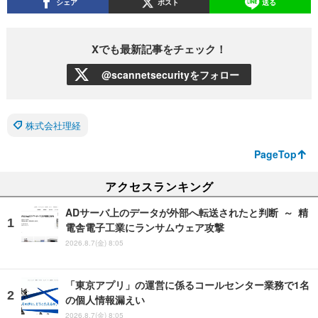
シェア
ポスト
送る
Xでも最新記事をチェック！
@scannetsecurityをフォロー
株式会社理経
PageTop
アクセスランキング
ADサーバ上のデータが外部へ転送されたと判断 ～ 精
電舎電子工業にランサムウェア攻撃
2026.8.7(金) 8:05
「東京アプリ」の運営に係るコールセンター業務で1名
の個人情報漏えい
2026.8.7(金) 8:05