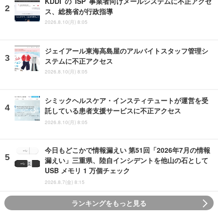
KDDI の ISP 事業者向けメールシステムに不正アクセ
ス、総務省が行政指導
2026.8.10(月) 8:05
ジェイアール東海高島屋のアルバイトスタッフ管理シ
ステムに不正アクセス
2026.8.10(月) 8:05
シミックヘルスケア・インスティテュートが運営を受
託している患者支援サービスに不正アクセス
2026.8.10(月) 8:05
今日もどこかで情報漏えい 第51回「2026年7月の情報
漏えい」三重県、陸自インシデントを他山の石として
USB メモリ 1 万個チェック
2026.8.7(金) 8:15
ランキングをもっと見る