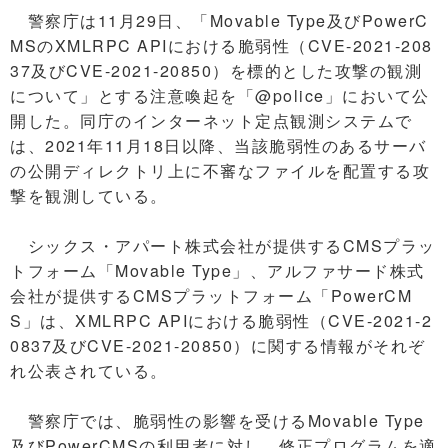
警察庁は11月29日、「Movable Type及びPowerC
MSのXMLRPC APIにおける脆弱性（CVE-2021-208
37及びCVE-2021-20850）を標的とした攻撃の観測
について」とする注意喚起を「@police」において公
開した。同庁のインターネット定点観測システムで
は、2021年11月18日以降、当該脆弱性のあるサーバ
の公開ディレクトリ上に不審なファイルを配置する攻
撃を観測している。
シックス・アパート株式会社が提供するCMSプラッ
トフォーム「Movable Type」、アルファサード株式
会社が提供するCMSプラットフォーム「PowerCM
S」は、XMLRPC APIにおける脆弱性（CVE-2021-2
0837及びCVE-2021-20850）に関する情報がそれぞ
れ公表されている。
警察庁では、脆弱性の影響を受けるMovable Type
及びPowerCMSの利用者に対し、修正プログラムを適