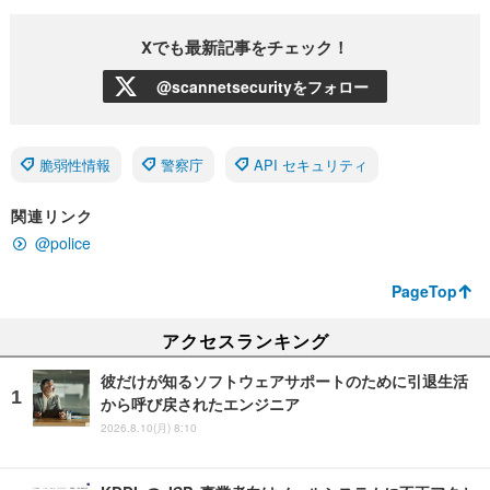
Xでも最新記事をチェック！
@scannetsecurityをフォロー
脆弱性情報
警察庁
API セキュリティ
関連リンク
@police
PageTop
アクセスランキング
彼だけが知るソフトウェアサポートのために引退生活
から呼び戻されたエンジニア
2026.8.10(月) 8:10