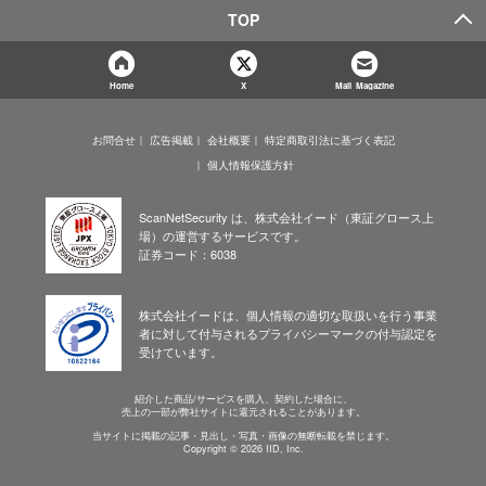
TOP
Home
X
Mail Magazine
お問合せ
広告掲載
会社概要
特定商取引法に基づく表記
個人情報保護方針
ScanNetSecurity は、株式会社イード（東証グロース上
場）の運営するサービスです。
証券コード：6038
株式会社イードは、個人情報の適切な取扱いを行う事業
者に対して付与されるプライバシーマークの付与認定を
受けています。
紹介した商品/サービスを購入、契約した場合に、
売上の一部が弊社サイトに還元されることがあります。
当サイトに掲載の記事・見出し・写真・画像の無断転載を禁じます。
Copyright © 2026 IID, Inc.