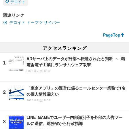
デロイト
関連リンク
デロイト トーマツ サイバー
PageTop
アクセスランキング
ADサーバ上のデータが外部へ転送されたと判断 ～ 精
電舎電子工業にランサムウェア攻撃
2026.8.7(金) 8:05
「東京アプリ」の運営に係るコールセンター業務で1名
の個人情報漏えい
2026.8.7(金) 8:05
LINE GAMEでユーザー内部識別子を外部の広告ツー
ルに送信、総務省から行政指導