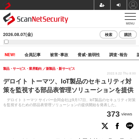
MENU
2026.08.07(金)
検索
購読
NEW!
会員記事
被害･事故
脅威･脆弱性
調査･報告
製品・サービス・業界動向
新製品・新サービス
2022.9.22 Thu 8:00
デロイト トーマツ、IoT製品のセキュリティ対
策を監視する部品表管理ソリューションを提供
デロイト トーマツ サイバー合同会社は9月17日、IoT製品のセキュリティ対策
を監視するための部品表管理ソリューションの提供開始を発表した。
373
views