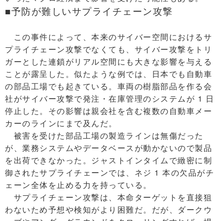
■予防が難しいサプライチェーン攻撃
この事件によって、本来のサイバー空間におけるサ
プライチェーン攻撃でなくても、サイバー攻撃をトリ
ガーとした連鎖がリアル空間にも大きな影響を与える
ことが露呈した。似たような例では、日本でも自動車
の部品工場でも起きている。車両の樹脂部品を作る会
社がサイバー攻撃で発注・在庫管理のシステムが 1 日
停止した。その影響は親会社を含む複数の自動車メー
カーのラインにまで及んだ。
被害を受けた部品工場の製造ラインは無傷だった
が、業務システムやデータベースが動かないので製品
を出荷できなかった。ジャストインタイムで緻密に制
御されたサプライチェーンでは、ネジ 1 本の欠品がチ
ェーン全体を止める力を持っている。
サプライチェーン攻撃は、本命ターゲットを直接狙
わないため予想や検知がより困難だ。だが、ダークウ