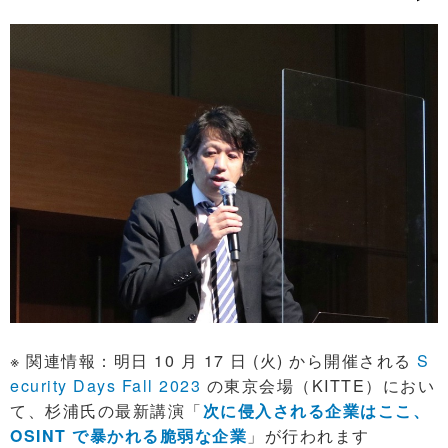
※ 関連情報：明日 10 月 17 日 (火) から開催される
S
ecurity Days Fall 2023
の東京会場（KITTE）におい
て、杉浦氏の最新講演「
次に侵入される企業はここ、
OSINT で暴かれる脆弱な企業
」が行われます