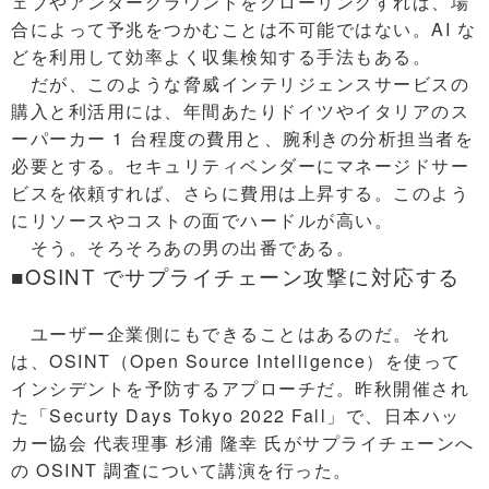
ェブやアンダーグラウンドをクローリングすれば、場
合によって予兆をつかむことは不可能ではない。AI な
どを利用して効率よく収集検知する手法もある。
だが、このような脅威インテリジェンスサービスの
購入と利活用には、年間あたりドイツやイタリアのス
ーパーカー 1 台程度の費用と、腕利きの分析担当者を
必要とする。セキュリティベンダーにマネージドサー
ビスを依頼すれば、さらに費用は上昇する。このよう
にリソースやコストの面でハードルが高い。
そう。そろそろあの男の出番である。
■OSINT でサプライチェーン攻撃に対応する
ユーザー企業側にもできることはあるのだ。それ
は、OSINT（Open Source Intelligence）を使って
インシデントを予防するアプローチだ。昨秋開催され
た「Securty Days Tokyo 2022 Fall」で、日本ハッ
カー協会 代表理事 杉浦 隆幸 氏がサプライチェーンへ
の OSINT 調査について講演を行った。