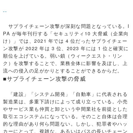
--
サプライチェーン攻撃が深刻な問題となっている。I
PA が毎年刊行する「セキュリティ10 大脅威（企業向
け）」では、2021 年では 4 位だったサプライチェー
ン攻撃が 2022 年は 3 位、2023 年には 1 位と確実に
順位を上げている。弱い鎖（ウィークエスト・リン
ク）を攻撃することで、業務全体に影響を及ぼし、上
流への侵入の足がかりとすることができるからだ。
■サプライチェーン攻撃の脅威
「建設」「システム開発」「自動車」に代表される
製造業は、多重下請けによって成り立っている。小売
やサービス業も仲買と卸という中間業社を前提とした
取引エコシステムになっている。そのこと自体は合理
的な理由があり何ら問題ない。しかし、犯罪者やハッ
カーにとって、複雑な、あるいはパスの長いチェーン