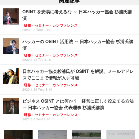
関連記事
OSINT を安易に考えるな ～ 日本ハッカー協会 杉浦氏講
演
研修・セミナー・カンファレンス
2023.3.8 Wed 8:10
ハッカーの OSINT 活用法 ～ 日本ハッカー協会 杉浦氏講
演
研修・セミナー・カンファレンス
2022.1.18 Tue 8:15
日本ハッカー協会杉浦氏が OSINT を解説、メールアドレ
スでここまで情報が入手可能
研修・セミナー・カンファレンス
2020.1.29 Wed 8:10
ビジネス OSINT とは何か？ 経営に正しく役立てる方法
～ 日本ハッカー協会 代表理事 杉浦氏講演
研修・セミナー・カンファレンス
2021.3.3 Wed 8:10