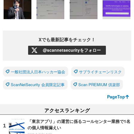
Xでも最新記事をチェック！
@scannetsecurityをフォロー
一般社団法人日本ハッカー協会
サプライチェーンリスク
ScanNetSecurity 会員限定記事
Scan PREMIUM 倶楽部
PageTop
アクセスランキング
「東京アプリ」の運営に係るコールセンター業務で1名
の個人情報漏えい
2026.8.7(金) 8:05