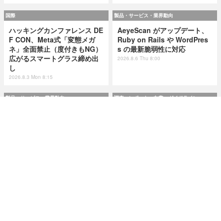
国際
製品・サービス・業界動向
ハッキングカンファレンス DE
AeyeScan がアップデート、
F CON、Meta式「変態メガ
Ruby on Rails や WordPres
ネ」全面禁止（度付きもNG）
s の最新脆弱性に対応
広がるスマートグラス締め出
2026.8.6 Thu 8:00
し
2026.8.3 Mon 8:15
製品・サービス・業界動向
調査・レポート・白書・ガイドライン
AeyeScan がアップデート、
市民プールやエネルギー企業
Ruby on Rails や WordPres
が標的に ～ IPA が制御システ
s の最新脆弱性に対応
ムの最新サイバーインシデン
ト事例を追加
2026.8.6 Thu 8:00
2026.8.6 Thu 8:00
研修・セミナー・カンファレンス
特集
Okta Japan「さわってみよう
今日もどこかで情報漏えい 第
Auth0！」を9月11日に大阪で
50回「2026年6月の情報漏え
開催 ～ 初心者向けハンズオン
い」Microsoft Excel 非表示
＆解説セッション
機能による情報漏えい第二