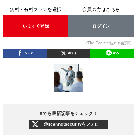
無料・有料プランを選択
会員の方はこちら
いますぐ登録
ログイン
《The Register誌特約記事》
シェア
ポスト
送る
Xでも最新記事をチェック！
@scannetsecurityをフォロー