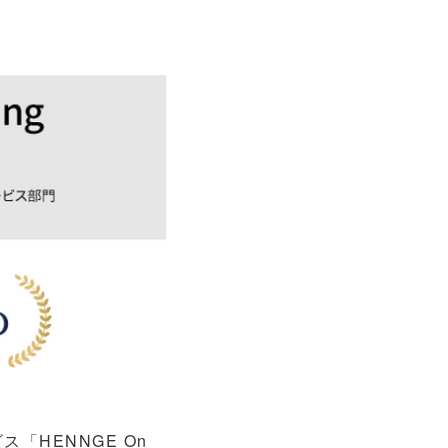
「HENNGE On