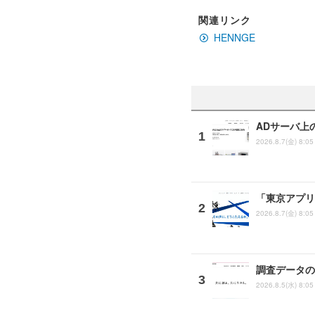
関連リンク
HENNGE
ADサーバ上
2026.8.7(金) 8:05
「東京アプリ
2026.8.7(金) 8:05
調査データの
2026.8.5(水) 8:05