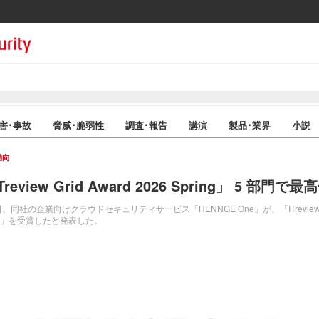
害･事故
脅威･脆弱性
調査･報告
講演
製品･業界
小説
動向
Treview Grid Award 2026 Spring」 5 部門で最
社の企業向けクラウドセキュリティサービス「HENNGE One」が、「ITreview Grid A
er」を受賞したと発表した。