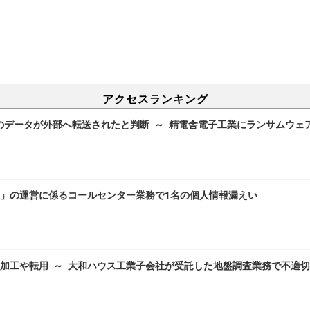
アクセスランキング
のデータが外部へ転送されたと判断 ～ 精電舎電子工業にランサムウェ
」の運営に係るコールセンター業務で1名の個人情報漏えい
加工や転用 ～ 大和ハウス工業子会社が受託した地盤調査業務で不適