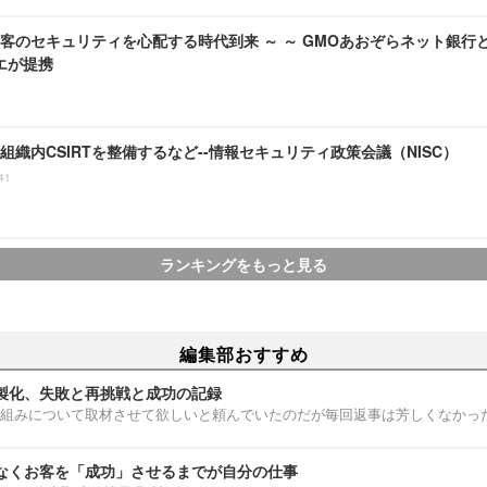
客のセキュリティを心配する時代到来 ～ ～ GMOあおぞらネット銀行
ラエが提携
組織内CSIRTを整備するなど--情報セキュリティ政策会議（NISC）
41
ランキングをもっと見る
編集部おすすめ
製化、失敗と再挑戦と成功の記録
組みについて取材させて欲しいと頼んでいたのだが毎回返事は芳しくなかっ
なくお客を「成功」させるまでが自分の仕事