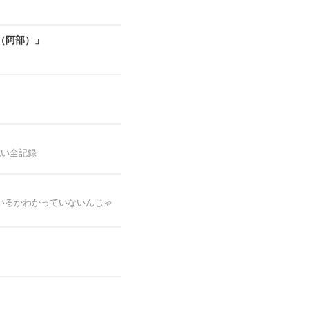
（阿部）」
戦い全記録
いるかわかっていないんじゃ