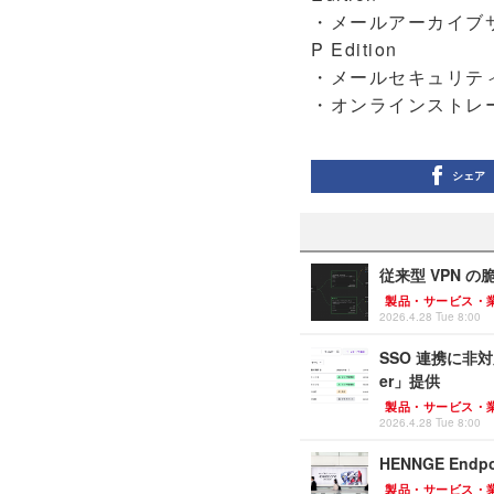
・メールアーカイブサー
P Edition
・メールセキュリティソフ
・オンラインストレージ部
シェア
従来型 VPN の
製品・サービス・
2026.4.28 Tue 8:00
SSO 連携に非対
er」提供
製品・サービス・
2026.4.28 Tue 8:00
HENNGE End
製品・サービス・