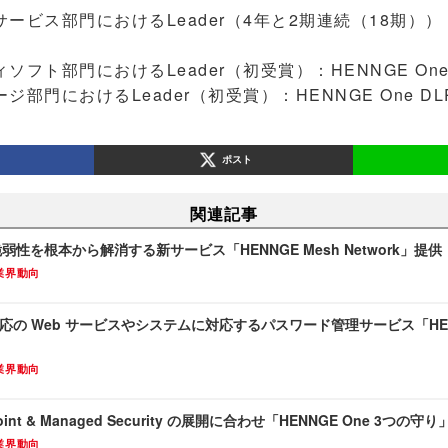
ビス部門におけるLeader（4年と2期連続（18期））：HE
ト部門におけるLeader（初受賞）：HENNGE One DL
門におけるLeader（初受賞）：HENNGE One DLP E
ポスト
関連記事
脆弱性を根本から解消する新サービス「HENNGE Mesh Network」提供
業界動向
応の Web サービスやシステムに対応するパスワード管理サービス「HENNGE
業界動向
point & Managed Security の展開に合わせ「HENNGE One 3つ
業界動向