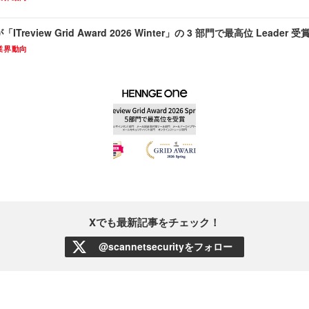
「ITreview Grid Award 2026 Winter」の 3 部門で最高位 Leader 受
業界動向
Xでも最新記事をチェック！
@scannetsecurityをフォロー