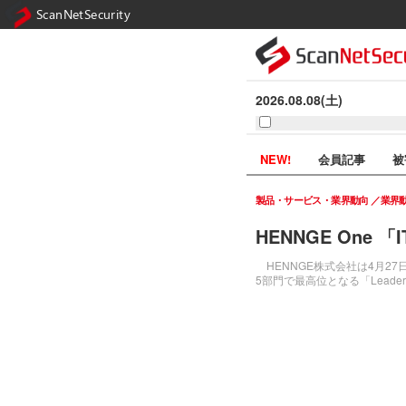
ScanNetSecurity
2026.08.08(土)
NEW!
会員記事
被
製品・サービス・業界動向
業界
HENNGE One 「I
HENNGE株式会社は4月27日、同
5部門で最高位となる「Lead