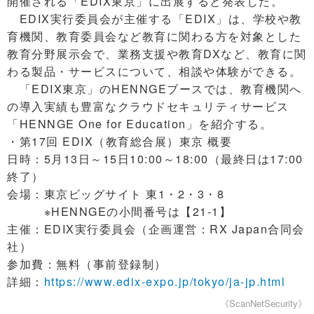
開催される「EDIX東京」に出展すると発表した。
EDIX実行委員会が主催する「EDIX」は、学校や教
育機関、教育委員会など教育に関わる方を対象とした
教育分野展示会で、業務支援や教育DXなど、教育に関
わる製品・サービスについて、相談や体験ができる。
「EDIX東京」のHENNGEブースでは、教育機関へ
の導入実績も豊富なクラウドセキュリティサービス
「HENNGE One for Education」を紹介する。
・第17回 EDIX（教育総合展）東京 概要
日時：5月13日～15日10:00～18:00（最終日は17:00
終了）
会場：東京ビッグサイト 東1・2・3・8
※HENNGEの小間番号は【21-1】
主催：EDIX実行委員会（企画運営：RX Japan合同会
社）
参加費：無料（事前登録制）
詳細：
https://www.edix-expo.jp/tokyo/ja-jp.html
《ScanNetSecurity》