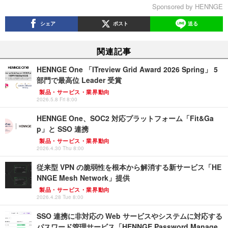
Sponsored by HENNGE
シェア
ポスト
送る
関連記事
HENNGE One 「ITreview Grid Award 2026 Spring」 5
部門で最高位 Leader 受賞
製品・サービス・業界動向
2026.5.8 Fri 8:00
HENNGE One、SOC2 対応プラットフォーム「Fit&Ga
p」と SSO 連携
製品・サービス・業界動向
2026.4.30 Thu 8:00
従来型 VPN の脆弱性を根本から解消する新サービス「HE
NNGE Mesh Network」提供
製品・サービス・業界動向
2026.4.28 Tue 8:00
SSO 連携に非対応の Web サービスやシステムに対応する
パスワード管理サービス「HENNGE Password Manage