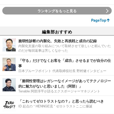
ランキングをもっと見る
PageTop
編集部おすすめ
脆弱性診断の内製化、失敗と再挑戦と成功の記録
内製化支援の取り組みについて取材させて欲しいと頼んでいた
のだが毎回返事は芳しくなかった
「守る」だけでなくお客を「成功」させるまでが自分の仕
事
日本プルーフポイント 代表取締役社長 野村健インタビュー
「脆弱性管理はレガシーなイメージがあってテクノロジー
的に魅力がないと思いました（阿部）」
Tenable 阿部淳平が語るエクスポージャーマネジメント
「これってゼロトラストなの？」と思ったら読むべき
ID 起点の “ HENNGE流 ” ゼロトラストここに爆誕