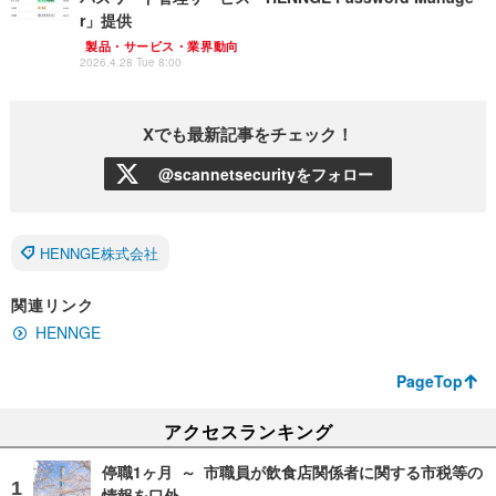
r」提供
製品・サービス・業界動向
2026.4.28 Tue 8:00
Xでも最新記事をチェック！
@scannetsecurityをフォロー
HENNGE株式会社
関連リンク
HENNGE
PageTop
アクセスランキング
停職1ヶ月 ～ 市職員が飲食店関係者に関する市税等の
情報を口外