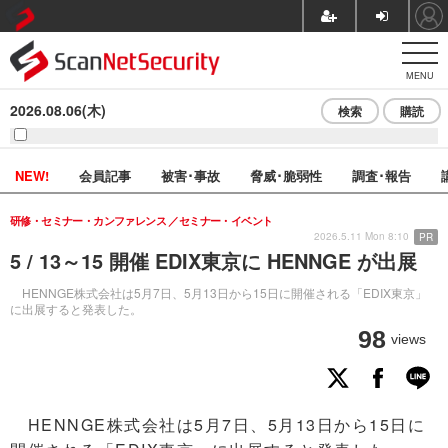
MENU
2026.08.06(木)
検索
購読
NEW!
会員記事
被害･事故
脅威･脆弱性
調査･報告
研修・セミナー・カンファレンス
セミナー・イベント
2026.5.11 Mon 8:10
PR
5 / 13～15 開催 EDIX東京に HENNGE が出展
HENNGE株式会社は5月7日、5月13日から15日に開催される「EDIX東京」
に出展すると発表した。
98
views
HENNGE株式会社は5月7日、5月13日から15日に