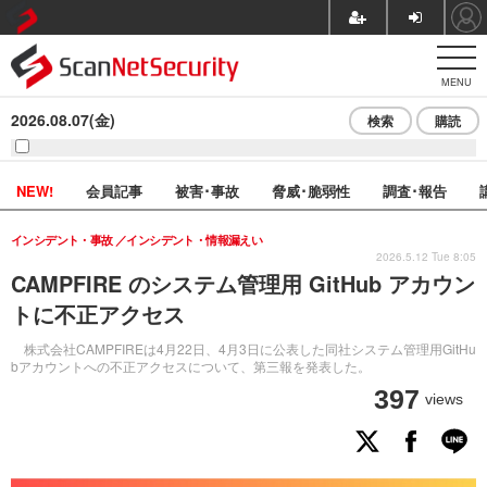
MENU
2026.08.07(金)
検索
購読
NEW!
会員記事
被害･事故
脅威･脆弱性
調査･報告
インシデント・事故
インシデント・情報漏えい
2026.5.12 Tue 8:05
CAMPFIRE のシステム管理用 GitHub アカウン
トに不正アクセス
株式会社CAMPFIREは4月22日、4月3日に公表した同社システム管理用GitHu
bアカウントへの不正アクセスについて、第三報を発表した。
397
views