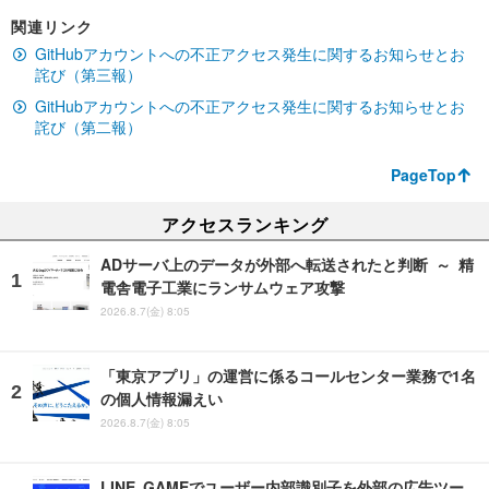
関連リンク
GitHubアカウントへの不正アクセス発生に関するお知らせとお
詫び（第三報）
GitHubアカウントへの不正アクセス発生に関するお知らせとお
詫び（第二報）
PageTop
アクセスランキング
ADサーバ上のデータが外部へ転送されたと判断 ～ 精
電舎電子工業にランサムウェア攻撃
2026.8.7(金) 8:05
「東京アプリ」の運営に係るコールセンター業務で1名
の個人情報漏えい
2026.8.7(金) 8:05
LINE GAMEでユーザー内部識別子を外部の広告ツー