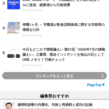
ルに送信、総務省から行政指導
2026.8.7(金) 8:05
停職1ヶ月 ～ 市職員が飲食店関係者に関する市税等の
情報を口外
2026.8.6(木) 8:05
今日もどこかで情報漏えい 第51回「2026年7月の情報
漏えい」三重県、陸自インシデントを他山の石として
USB メモリ 1 万個チェック
2026.8.7(金) 8:15
ランキングをもっと見る
PageTop
編集部おすすめ
脆弱性診断の内製化、失敗と再挑戦と成功の記録