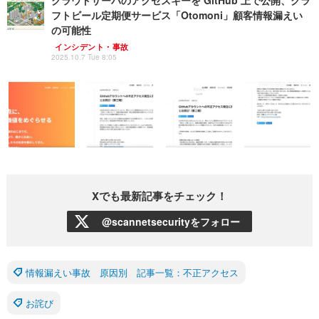
フトビール定期便サービス「Otomoni」顧客情報漏えい
の可能性
インシデント・事故
2025.10.7 Tue 8:05
Xでも最新記事をチェック！
@scannetsecurityをフォロー
情報漏えい事故 原因別 記事一覧：不正アクセス
お詫び