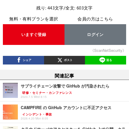
残り: 443文字/全文: 603文字
無料・有料プランを選択
会員の方はこちら
いますぐ登録
ログイン
《ScanNetSecurity》
シェア
ポスト
送る
関連記事
サプライチェーン攻撃で GitHub が汚染されたら
研修・セミナー・カンファレンス
2023.7.5 Wed 8:15
CAMPFIRE の GitHub アカウントに不正アクセス
インシデント・事故
2026.4.20 Mon 8:05
クラウドサーバのアクセスキーを GitHub 上で公開、クラ