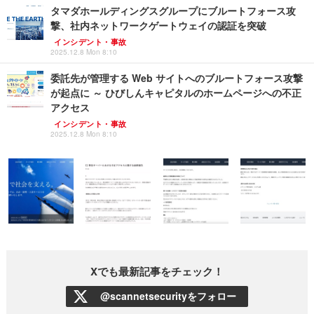
タマダホールディングスグループにブルートフォース攻
撃、社内ネットワークゲートウェイの認証を突破
インシデント・事故
2025.12.8 Mon 8:10
委託先が管理する Web サイトへのブルートフォース攻撃
が起点に ～ ひびしんキャピタルのホームページへの不正
アクセス
インシデント・事故
2025.12.8 Mon 8:10
Xでも最新記事をチェック！
@scannetsecurityをフォロー