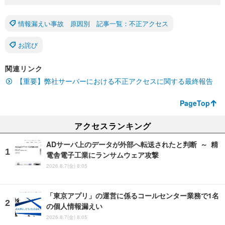
情報漏えい事故 原因別 記事一覧：不正アクセス
お詫び
関連リンク
【重要】弊社サーバーにおける不正アクセスに関する最終報告
PageTop
アクセスランキング
ADサーバ上のデータが外部へ転送されたと判断 ～ 精
電舎電子工業にランサムウェア攻撃
2026.8.7(金) 8:05
「東京アプリ」の運営に係るコールセンター業務で1名
の個人情報漏えい
2026.8.7(金) 8:05