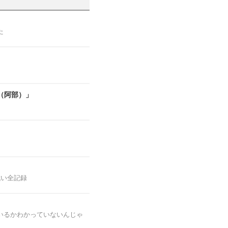
た
（阿部）」
戦い全記録
いるかわかっていないんじゃ