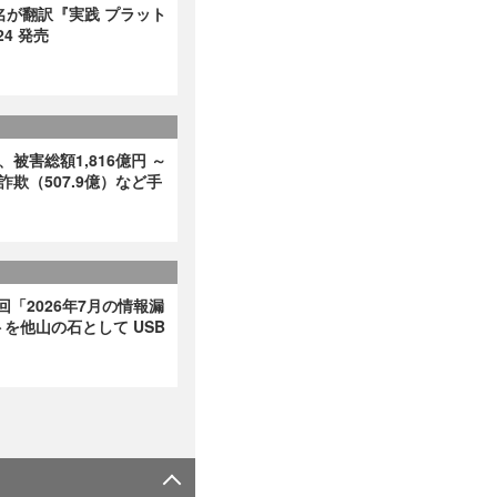
名が翻訳『実践 プラット
4 発売
、被害総額1,816億円 ～
詐欺（507.9億）など手
回「2026年7月の情報漏
を他山の石として USB