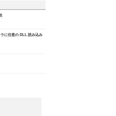
性
ーラに任意の DLL 読み込み