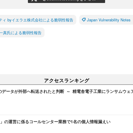
ティ byイエラエ株式会社による脆弱性報告
Japan Vulnerability Not
一真氏による脆弱性報告
アクセスランキング
のデータが外部へ転送されたと判断 ～ 精電舎電子工業にランサムウェ
」の運営に係るコールセンター業務で1名の個人情報漏えい