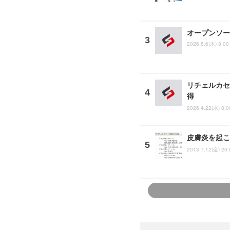
オープンソース
2026.8.6(木) 8:00
リチェルカセ
得
2026.4.22(水) 8:0
皮膚炎を起こ
2013.7.12(金) 20: