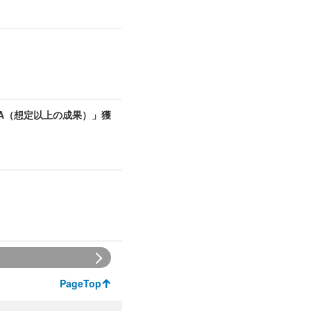
A（想定以上の成果）」獲
PageTop