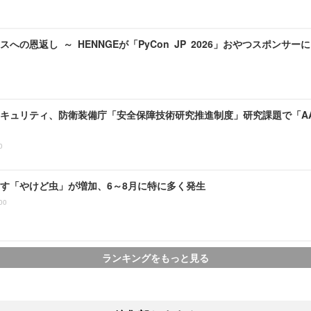
への恩返し ～ HENNGEが「PyCon JP 2026」おやつスポンサーに
キュリティ、防衛装備庁「安全保障技術研究推進制度」研究課題で「A
0
す「やけど虫」が増加、6～8月に特に多く発生
00
ランキングをもっと見る