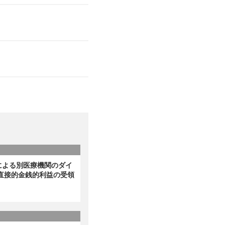
による別医療機関のダイ
直接的金銭的利益の受領