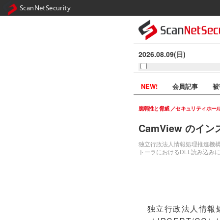
ScanNetSecurity
2026.08.09(日)
NEW!
会員記事
被
脆弱性と脅威
セキュリティホー
CamView のイ
独立行政法人情報処理推進機構（I
トーラにおけるDLL読み込みに関する
独立行政法人情報処理