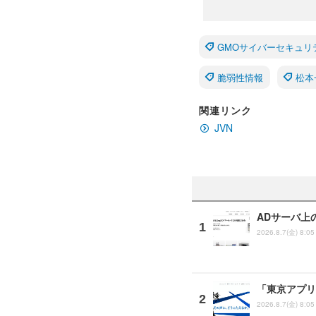
GMOサイバーセキュリ
脆弱性情報
松本
関連リンク
JVN
ADサーバ上
2026.8.7(金) 8:05
「東京アプリ
2026.8.7(金) 8:05