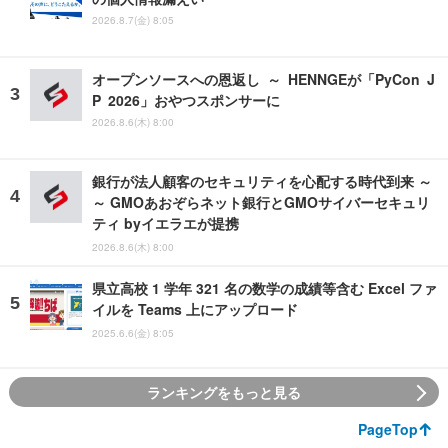
2026.8.7(金) 8:05
オープンソースへの恩返し ～ HENNGEが「PyCon J
P 2026」おやつスポンサーに
2026.8.6(木) 8:00
銀行が法人顧客のセキュリティを心配する時代到来 ～
～ GMOあおぞらネット銀行とGMOサイバーセキュリ
ティ byイエラエが提携
2026.8.6(木) 8:00
県立高校 1 学年 321 名の数学の成績等含む Excel ファ
イルを Teams 上にアップロード
2025.6.6(金) 8:05
ランキングをもっと見る
PageTop