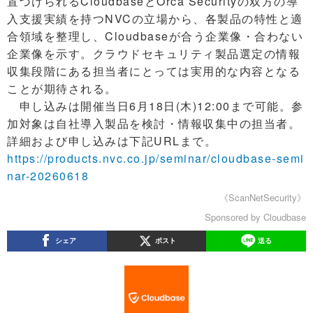
置づけられるCloudbaseとOrca Securityの双方の導
入支援実績を持つNVCの立場から、各製品の特性と適
合領域を整理し、Cloudbaseが合う企業像・合わない
企業像を示す。クラウドセキュリティ製品選定の情報
収集段階にある担当者にとっては実用的な内容となる
ことが期待される。
申し込みは開催当日6月18日(木)12:00まで可能。参
加対象は自社導入製品を検討・情報収集中の担当者。
詳細および申し込みは下記URLまで。
https://products.nvc.co.jp/seminar/cloudbase-semi
nar-20260618
《ScanNetSecurity》
Sponsored by Cloudbase
シェア
ポスト
送る