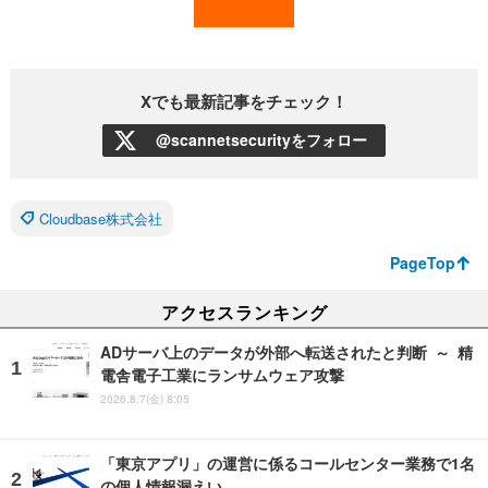
Xでも最新記事をチェック！
@scannetsecurityをフォロー
Cloudbase株式会社
PageTop
アクセスランキング
ADサーバ上のデータが外部へ転送されたと判断 ～ 精
電舎電子工業にランサムウェア攻撃
2026.8.7(金) 8:05
「東京アプリ」の運営に係るコールセンター業務で1名
の個人情報漏えい