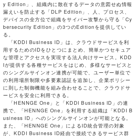
y Edition」、組織内に散在するデータの意図せぬ情報
漏えいを防止する「DLP Edition」、人、プロセス、
デバイスの全方位で組織をサイバー攻撃から守る「Cy
bersecurity Edition」の3つのEditionを提供してい
る。
「KDDI Business ID」は、クラウドサービスを利
用するためのIDをひとつにまとめ、簡単かつセキュア
な管理とアクセスを実現する法人向けサービス。KDD
Iが提供する各種サービスをはじめ、多様なサービスと
のシングルサインオン連携が可能で、ユーザー単位で
の利用場所制限や多要素認証を追加し、企業ポリシー
に則した制御機能を組み合わせることで、クラウドサ
ービスを安全に利用できる。
「HENNGE One」と「KDDI Business ID」の連
携で、「HENNGE One」を利用する組織は「KDDI B
usiness ID」へのシングルサインオンが可能となる。
また、「HENNGE One」によるID統合管理の対象
が、KDDI Business ID経由で接続できるサービス群