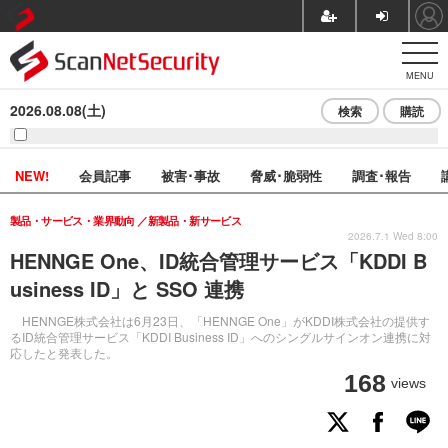
MENU
2026.08.08(土)
検索
購読
NEW!
会員記事
被害･事故
脅威･脆弱性
調査･報告
製品・サービス・業界動向
新製品・新サービス
2026.7.1 Wed 8:00
HENNGE One、ID統合管理サービス「KDDI B
usiness ID」と SSO 連携
HENNGE株式会社は6月23日、「HENNGE One」がKDDI株式会社の提供す
るID統合管理サービス「KDDI Business ID」へのシングルサインオン連携に対
応したと発表した。
168
views