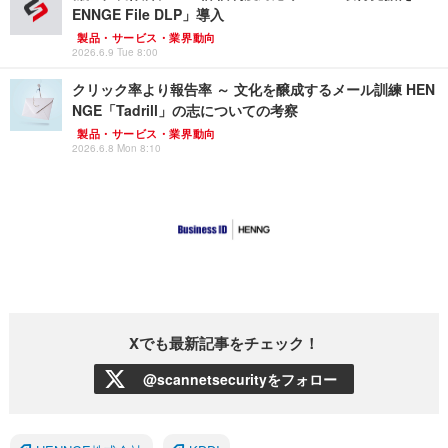
ENNGE File DLP」導入
製品・サービス・業界動向
2026.6.9 Tue 8:00
クリック率より報告率 ～ 文化を醸成するメール訓練 HEN
NGE「Tadrill」の志についての考察
製品・サービス・業界動向
2026.6.8 Mon 8:10
Xでも最新記事をチェック！
@scannetsecurityをフォロー