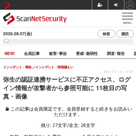
MENU
2026.08.07(金)
検索
購読
NEW!
会員記事
被害･事故
脅威･脆弱性
調査･報告
インシデント・事故
インシデント・情報漏えい
2021.7.6（火） 8:00
弥生の認証連携サービスに不正アクセス、ログ
イン情報が攻撃者から参照可能に 11枚目の写
真・画像
この記事は会員限定です。会員登録すると続きをお読みい
ただけます。
残り: 27文字/全文: 28文字