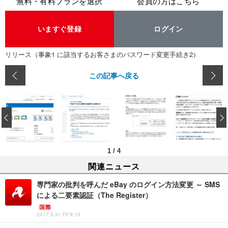
無料・有料プランを選択
会員の方はこちら
いますぐ登録
ログイン
リリース（事象1 に該当するお客さまのパスワード変更手続き2）
この記事へ戻る
‹
1
/
4
関連ニュース
専門家の批判を呼んだ eBay のログイン方法変更 ～ SMS
による二要素認証（The Register）
国際
2017.3.31 Fri 9:15