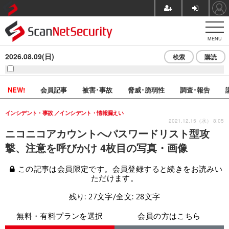
MENU
2026.08.09(日)
検索
購読
NEW!
会員記事
被害･事故
脅威･脆弱性
調査･報告
インシデント・事故
インシデント・情報漏えい
2021.12.15（水） 8:05
ニコニコアカウントへパスワードリスト型攻
撃、注意を呼びかけ 4枚目の写真・画像
この記事は会員限定です。会員登録すると続きをお読みい
ただけます。
残り: 27文字/全文: 28文字
無料・有料プランを選択
会員の方はこちら