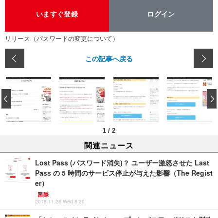
いますぐ登録
ログイン
リリース（パスワードの変更について）
この記事へ戻る
‹
1
/
2
関連ニュース
Lost Pass (パスワード消失)？ ユーザー激怒させた Last
Pass の 5 時間のサービス停止が与えた影響（The Regist
er）
国際
2018.11.28 Wed 8:30