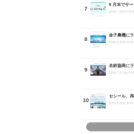
9 月末でサ
2026.7.29(水) 8:0
金子農機にラ
2026.8.3(月) 8:05
名鉄協商にラ
2026.7.31(金) 8:0
セシール、再
2026.8.5(水) 8:05