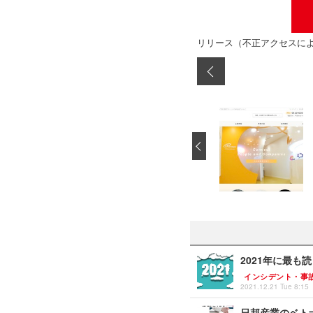
リリース（不正アクセスに
‹
2021年に最も
インシデント・事
2021.12.21 Tue 8:15
日邦産業のベト