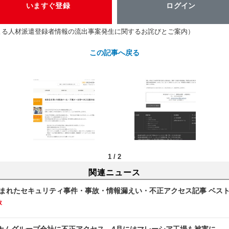
いますぐ登録
ログイン
よる人材派遣登録者情報の流出事案発生に関するお詫びとご案内）
この記事へ戻る
1
/
2
関連ニュース
読まれたセキュリティ事件・事故・情報漏えい・不正アクセス記事 ベスト
故
ナムグループ会社に不正アクセス、4月にはマレーシア工場も被害に