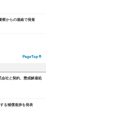
警察からの連絡で発覚
PageTop
式会社と契約、懲戒解雇処
関する補償進捗を発表