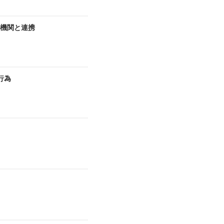
機関と連携
行為