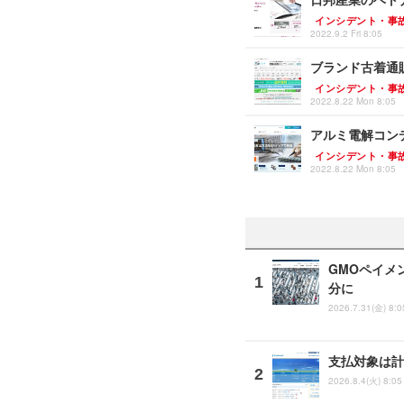
インシデント・事
2022.9.2 Fri 8:05
ブランド古着通
インシデント・事
2022.8.22 Mon 8:05
アルミ電解コン
インシデント・事
2022.8.22 Mon 8:05
GMOペイメ
分に
2026.7.31(金) 8:0
支払対象は計
2026.8.4(火) 8:05