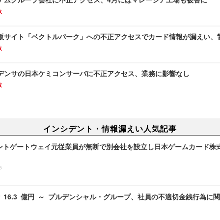
故
販サイト「ベクトルパーク」への不正アクセスでカード情報が漏えい、
故
デンサの日本ケミコンサーバに不正アクセス、業務に影響なし
故
インシデント・情報漏えい人気記事
ントゲートウェイ元従業員が無断で別会社を設立し日本ゲームカード株
5
 16.3 億円 ～ プルデンシャル・グループ、社員の不適切金銭行為に