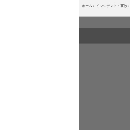
ホーム
›
インシデント・事故