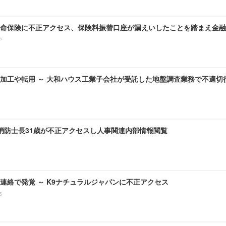
命保険に不正アクセス、保険料振替口座が漏えいしたことを踏まえ金融
5
加工や転用 ～ 大和ハウス工業子会社が受託した地盤調査業務で不適切
 消防士長31歳が不正アクセスし人事関連内部情報閲覧
連絡で発覚 ～ K9ナチュラルジャパンに不正アクセス
5