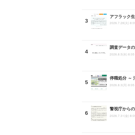
アフラック生
2026.7.28(火) 8:0
調査データの
2026.8.5(水) 8:05
停職処分 ～
2026.8.3(月) 8:05
警視庁からの
2026.7.31(金) 8:0