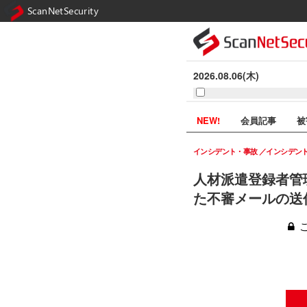
ScanNetSecurity
2026.08.06(木)
NEW!
会員記事
被
インシデント・事故
インシデン
人材派遣登録者管
た不審メールの送