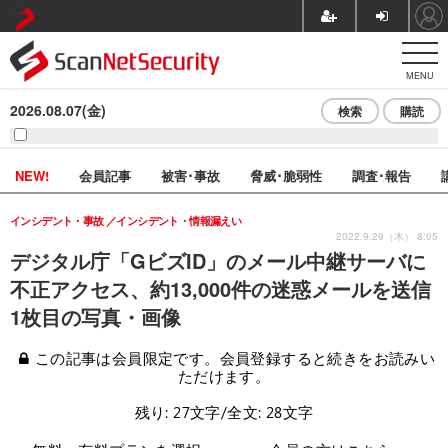
MENU
2026.08.07(金)
検索
購読
NEW!
会員記事
被害･事故
脅威･脆弱性
調査･報告
インシデント・事故
インシデント・情報漏えい
2022.9.29（木） 8:05
デジタル庁「GビズID」のメール中継サーバに
不正アクセス、約13,000件の迷惑メールを送信
1枚目の写真・画像
この記事は会員限定です。会員登録すると続きをお読みい
ただけます。
残り: 27文字/全文: 28文字