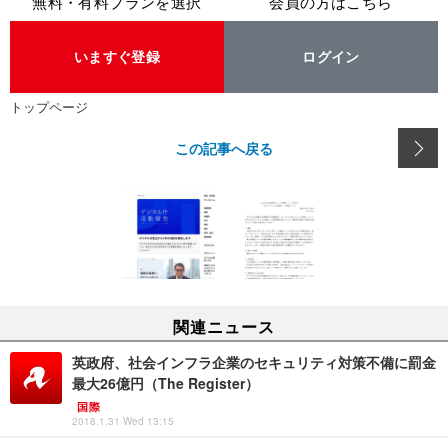
無料・有料プランを選択
会員の方はこちら
いますぐ登録
ログイン
トップページ
この記事へ戻る
関連ニュース
英政府、社会インフラ企業のセキュリティ対策不備に罰金
最大26億円（The Register）
国際
2018.1.31 Wed 13:15