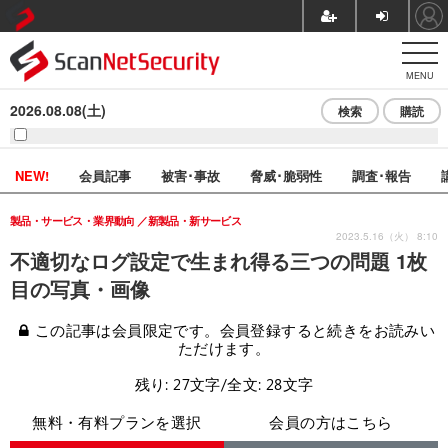
MENU
2026.08.08(土)
検索
購読
NEW!
会員記事
被害･事故
脅威･脆弱性
調査･報告
製品・サービス・業界動向
新製品・新サービス
2023.5.16（火） 8:10
不適切なログ設定で生まれ得る三つの問題 1枚
目の写真・画像
この記事は会員限定です。会員登録すると続きをお読みい
ただけます。
残り: 27文字/全文: 28文字
無料・有料プランを選択
会員の方はこちら