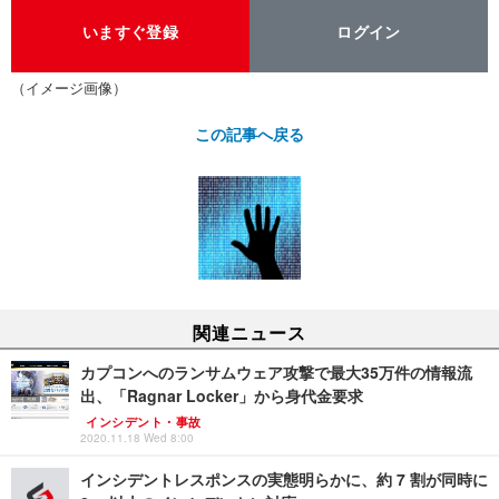
いますぐ登録
ログイン
（イメージ画像）
この記事へ戻る
関連ニュース
カプコンへのランサムウェア攻撃で最大35万件の情報流
出、「Ragnar Locker」から身代金要求
インシデント・事故
2020.11.18 Wed 8:00
インシデントレスポンスの実態明らかに、約 7 割が同時に