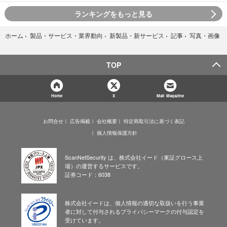
ランキングをもっと見る
写真・画像
ホーム
›
製品・サービス・業界動向
›
新製品・新サービス
›
記事
›
TOP
Home
X
Mail Magazine
お問合せ
広告掲載
会社概要
特定商取引法に基づく表記
個人情報保護方針
ScanNetSecurity は、株式会社イード（東証グロース上
場）の運営するサービスです。
証券コード：6038
株式会社イードは、個人情報の適切な取扱いを行う事業
者に対して付与されるプライバシーマークの付与認定を
受けています。