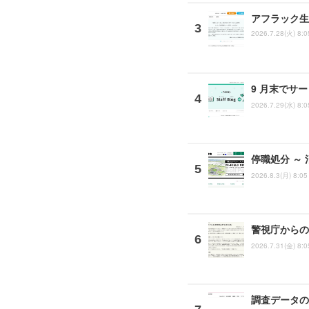
アフラック生
2026.7.28(火) 8:0
9 月末でサ
2026.7.29(水) 8:0
停職処分 ～
2026.8.3(月) 8:05
警視庁からの
2026.7.31(金) 8:0
調査データの