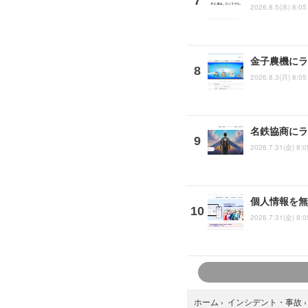
2026.8.5(水) 8:05
金子農機にラ
2026.8.3(月) 8:05
名鉄協商にラ
2026.7.31(金) 8:0
個人情報を無
2026.7.31(金) 8:0
ホーム
›
インシデント・事故