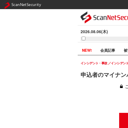
ScanNetSecurity
2026.08.06(木)
NEW!
会員記事
被
インシデント・事故
インシデン
申込者のマイナン