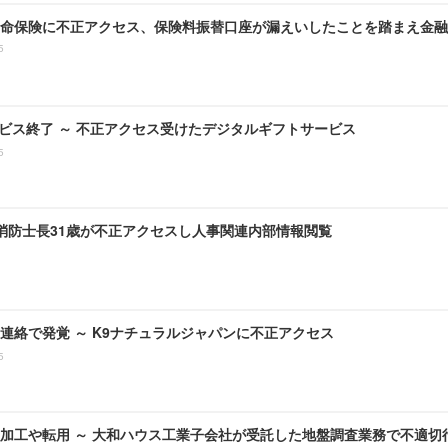
命保険に不正アクセス、保険料振替口座が漏えいしたことを踏まえ金融
5
ービス終了 ～ 不正アクセス受けたデジタルギフトサービス
5
 消防士長31歳が不正アクセスし人事関連内部情報閲覧
連絡で発覚 ～ K9ナチュラルジャパンに不正アクセス
5
加工や転用 ～ 大和ハウス工業子会社が受託した地盤調査業務で不適切