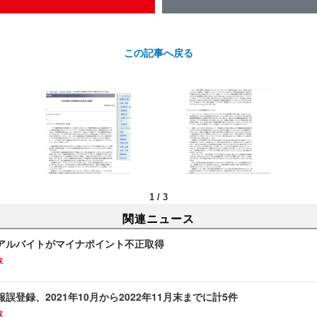
この記事へ戻る
1
/
3
関連ニュース
アルバイトがマイナポイント不正取得
故
誤登録、2021年10月から2022年11月末までに計5件
故