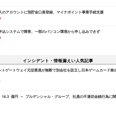
人のアカウントに預貯金口座登録、マイナポイント事業手続支援
故
申込システムで障害、一部のパソコン環境から申し込みできず
故
インシデント・情報漏えい人気記事
ントゲートウェイ元従業員が無断で別会社を設立し日本ゲームカード株
5
 16.3 億円 ～ プルデンシャル・グループ、社員の不適切金銭行為に