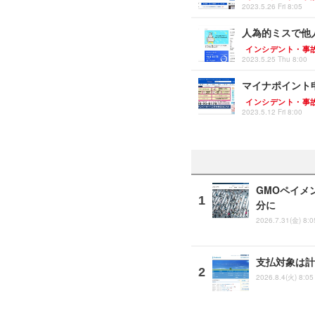
2023.5.26 Fri 8:05
人為的ミスで他
インシデント・事
2023.5.25 Thu 8:00
マイナポイント
インシデント・事
2023.5.12 Fri 8:00
GMOペイメ
分に
2026.7.31(金) 8:0
支払対象は計
2026.8.4(火) 8:05