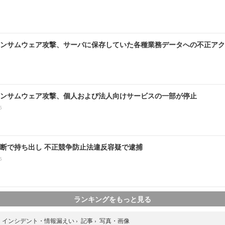
ンサムウェア攻撃、サーバに保存していた各種業務データへの不正アク
ンサムウェア攻撃、個人および法人向けサービスの一部が停止
5
断で持ち出し 不正競争防止法違反容疑で逮捕
5
ランキングをもっと見る
写真・画像
›
インシデント・情報漏えい
›
記事
›