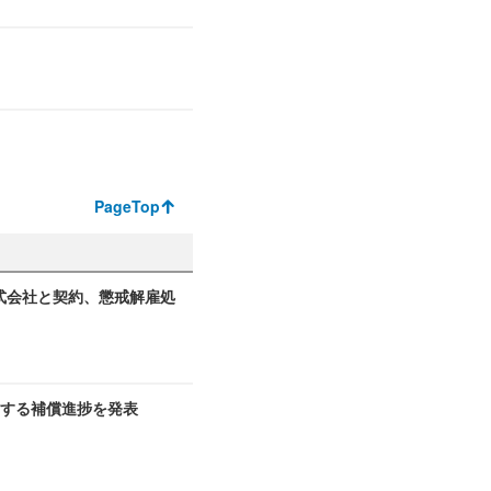
PageTop
式会社と契約、懲戒解雇処
関する補償進捗を発表