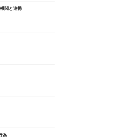
機関と連携
行為