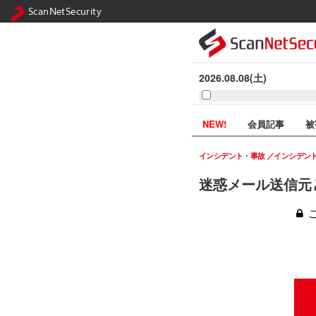
ScanNetSecurity
2026.08.08(土)
NEW!
会員記事
被
インシデント・事故
インシデン
迷惑メール送信元