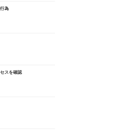
切行為
セスを確認