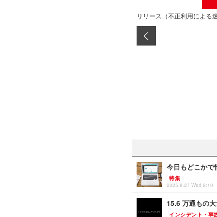
リリース（不正利用による
今日もどこかで情
特集
2025.8.27 Wed 8:10
15.6 万通も
インシデント・事