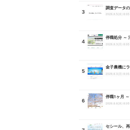
調査データの
2026.8.5(水) 8:05
停職処分 ～
2026.8.3(月) 8:05
金子農機にラ
2026.8.3(月) 8:05
停職1ヶ月 
2026.8.6(木) 8:05
セシール、再