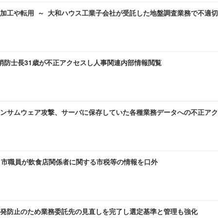
加工や転用 ～ 大和ハウス工業子会社が受託した地盤調査業務で不適
 消防士長31歳が不正アクセスし人事関連内部情報閲覧
ンサムウェア攻撃、サーバに保存していた各種業務データへの不正アク
～ 市職員が飲食店関係者に関する市税等の情報を口外
発防止のため業務委託先の見直しを完了し選定基準と管理も強化