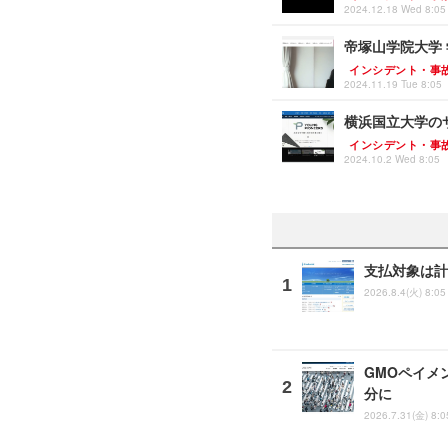
2024.12.18 Wed 8:05
帝塚山学院大学
インシデント・事
2024.11.19 Tue 8:05
横浜国立大学の
インシデント・事
2024.10.2 Wed 8:05
支払対象は計
2026.8.4(火) 8:05
GMOペイメ
分に
2026.7.31(金) 8:0