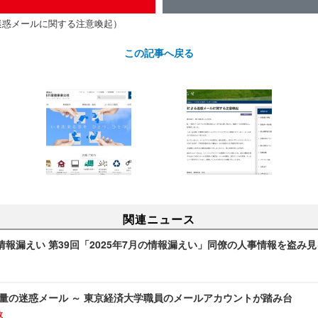
迷惑メールに関する注意喚起）
この記事へ戻る
関連ニュース
報漏えい 第39回「2025年7月の情報漏えい」同僚の人事情報を盗み
の大量の迷惑メール ～ 東京経済大学職員のメールアカウントが踏み台
故