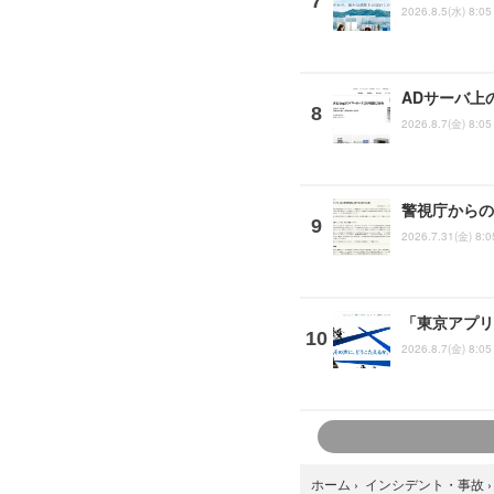
2026.8.5(水) 8:05
ADサーバ上
2026.8.7(金) 8:05
警視庁からの
2026.7.31(金) 8:0
「東京アプリ
2026.8.7(金) 8:05
ホーム
›
インシデント・事故