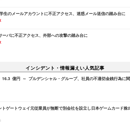
 学生のメールアカウントに不正アクセス、迷惑メール送信の踏み台に
故
サーバに不正アクセス、外部への攻撃の踏み台に
故
インシデント・情報漏えい人気記事
 16.3 億円 ～ プルデンシャル・グループ、社員の不適切金銭行為に
ントゲートウェイ元従業員が無断で別会社を設立し日本ゲームカード株
5