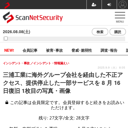
MENU
2026.08.08(土)
検索
購読
NEW!
会員記事
被害･事故
脅威･脆弱性
調査･報告
インシデント・事故
インシデント・情報漏えい
2025.9.9（火） 8:05
三浦工業に海外グループ会社を経由した不正ア
クセス、提供停止した一部サービスを 8 月 16
日復旧 1枚目の写真・画像
この記事は会員限定です。会員登録すると続きをお読みい
ただけます。
残り: 27文字/全文: 28文字