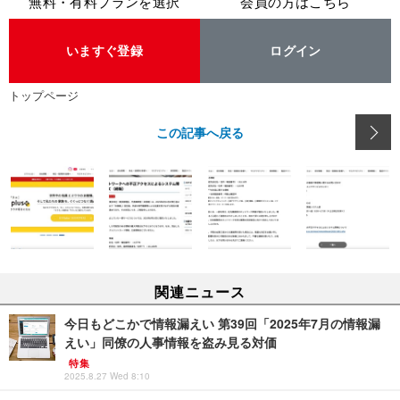
無料・有料プランを選択
会員の方はこちら
いますぐ登録
ログイン
トップページ
この記事へ戻る
関連ニュース
今日もどこかで情報漏えい 第39回「2025年7月の情報漏
えい」同僚の人事情報を盗み見る対価
特集
2025.8.27 Wed 8:10