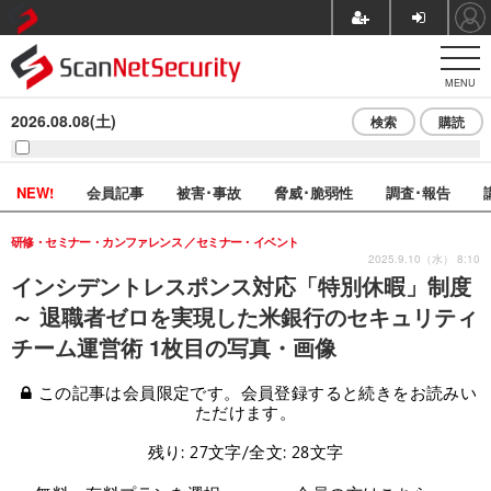
MENU
2026.08.08(土)
検索
購読
NEW!
会員記事
被害･事故
脅威･脆弱性
調査･報告
研修・セミナー・カンファレンス
セミナー・イベント
2025.9.10（水） 8:10
インシデントレスポンス対応「特別休暇」制度
～ 退職者ゼロを実現した米銀行のセキュリティ
チーム運営術 1枚目の写真・画像
この記事は会員限定です。会員登録すると続きをお読みい
ただけます。
残り: 27文字/全文: 28文字