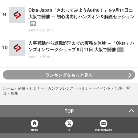
Okta Japan「さわってみようAuth0！」を9月11日に
大阪で開催 ～ 初心者向けハンズオン＆解説セッション
PR
2026.8.6(木) 8:10
人事異動から退職処理までの実務を体験 ～「Okta」ハ
ンズオンワークショップ 9月11日 大阪で開催
PR
2026.8.7(金) 8:10
ランキングをもっと見る
写
ホーム
›
研修・セミナー・カンファレンス
›
セミナー・イベント
›
記事
›
真・画像
TOP
Home
X
Mail Magazine