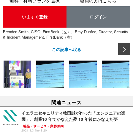
無料・有料プランを選択
会員の方はこちら
いますぐ登録
ログイン
Brenden Smith, CISO, FirstBank（左）、Emy Dunfee, Director, Security
& Incident Management, FirstBank（右）
この記事へ戻る
関連ニュース
イエラエセキュリティ牧田誠が作った「エンジニアの楽
園」、創業10 年でかなえた夢 10 年後にかなえた夢
製品・サービス・業界動向
2021.8.3 Tue 8:20