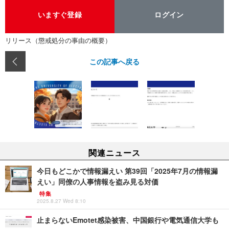
いますぐ登録
ログイン
リリース（懲戒処分の事由の概要）
この記事へ戻る
関連ニュース
今日もどこかで情報漏えい 第39回「2025年7月の情報漏
えい」同僚の人事情報を盗み見る対価
特集
2025.8.27 Wed 8:10
止まらないEmotet感染被害、中国銀行や電気通信大学も