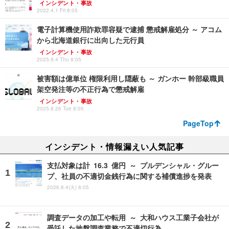
インシデント・事故
2022.4.1 Fri 8:05
電子計算機使用詐欺罪容疑で逮捕 懲戒解雇処分 ～ アコム
から北海道銀行に出向した元行員
インシデント・事故
2025.9.4 Thu 8:05
被害額は億単位 権限利用し隠蔽も ～ ガンホー 幹部級職員
架空発注等の不正行為で懲戒解雇
インシデント・事故
2025.8.26 Tue 8:05
PageTop
インシデント・情報漏えい人気記事
支払対象は計 16.3 億円 ～ プルデンシャル・グルー
プ、社員の不適切金銭行為に関する補償進捗を発表
2026.8.4(火) 8:05
調査データの加工や転用 ～ 大和ハウス工業子会社が
受託した地盤調査業務で不適切行為