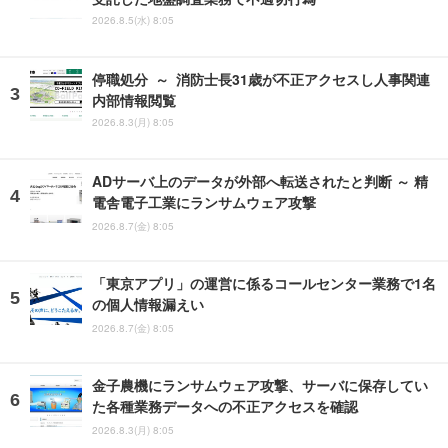
2026.8.5(水) 8:05
停職処分 ～ 消防士長31歳が不正アクセスし人事関連
内部情報閲覧
2026.8.3(月) 8:05
ADサーバ上のデータが外部へ転送されたと判断 ～ 精
電舎電子工業にランサムウェア攻撃
2026.8.7(金) 8:05
「東京アプリ」の運営に係るコールセンター業務で1名
の個人情報漏えい
2026.8.7(金) 8:05
金子農機にランサムウェア攻撃、サーバに保存してい
た各種業務データへの不正アクセスを確認
2026.8.3(月) 8:05