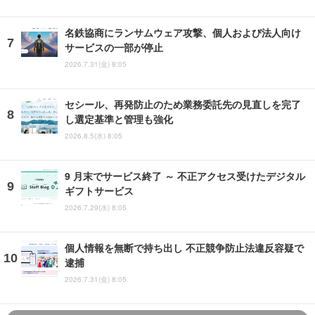
名鉄協商にランサムウェア攻撃、個人および法人向け
サービスの一部が停止
2026.7.31(金) 8:05
セシール、再発防止のため業務委託先の見直しを完了
し選定基準と管理も強化
2026.8.5(水) 8:05
9 月末でサービス終了 ～ 不正アクセス受けたデジタル
ギフトサービス
2026.7.29(水) 8:05
個人情報を無断で持ち出し 不正競争防止法違反容疑で
逮捕
2026.7.31(金) 8:05