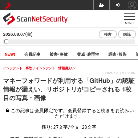
MENU
2026.08.07(金)
検索
購読
NEW!
会員記事
被害･事故
脅威･脆弱性
調査･報告
インシデント・事故
インシデント・情報漏えい
2026.5.8（金） 8:05
マネーフォワードが利用する「GitHub」の認証
情報が漏えい、リポジトリがコピーされる 1枚
目の写真・画像
この記事は会員限定です。会員登録すると続きをお読みい
ただけます。
残り: 27文字/全文: 28文字