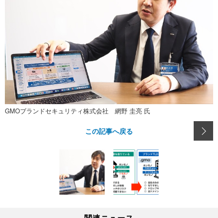
GMOブランドセキュリティ株式会社 網野 圭亮 氏
この記事へ戻る
関連ニュース