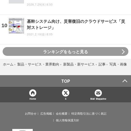
2026.7.29(水) 8:00
基幹システム向け、災害復旧のクラウドサービス「災
対ストレージ」
2021.2.19(金) 8:05
ランキングをもっと見る
写真・画像
ホーム
›
製品・サービス・業界動向
›
新製品・新サービス
›
記事
›
TOP
Home
X
Mail Magazine
お問合せ
広告掲載
会社概要
特定商取引法に基づく表記
個人情報保護方針