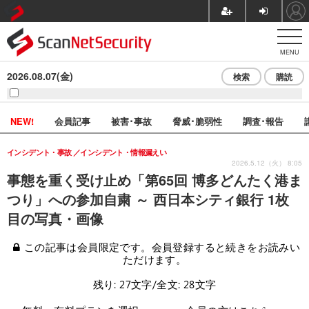
MENU
2026.08.07(金)
検索
購読
NEW!
会員記事
被害･事故
脅威･脆弱性
調査･報告
インシデント・事故
インシデント・情報漏えい
2026.5.12（火） 8:05
事態を重く受け止め「第65回 博多どんたく港ま
つり」への参加自粛 ～ 西日本シティ銀行 1枚
目の写真・画像
この記事は会員限定です。会員登録すると続きをお読みい
ただけます。
残り: 27文字/全文: 28文字