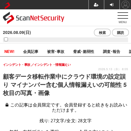
MENU
2026.08.09(日)
検索
購読
NEW!
会員記事
被害･事故
脅威･脆弱性
調査･報告
インシデント・事故
インシデント・情報漏えい
2026.5.13（水） 8:05
顧客データ移転作業中にクラウド環境の設定誤
り マイナンバー含む個人情報漏えいの可能性 5
枚目の写真・画像
この記事は会員限定です。会員登録すると続きをお読みい
ただけます。
残り: 27文字/全文: 28文字