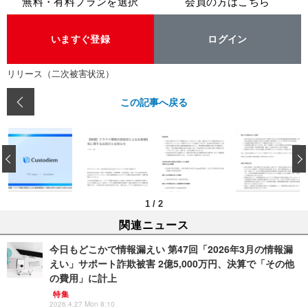
無料・有料プランを選択
会員の方はこちら
いますぐ登録
ログイン
リリース（二次被害状況）
この記事へ戻る
‹
1
/
2
関連ニュース
今日もどこかで情報漏えい 第47回「2026年3月の情報漏
えい」サポート詐欺被害 2億5,000万円、決算で「その他
の費用」に計上
特集
2026.4.27 Mon 8:10