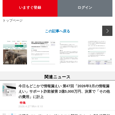
いますぐ登録
ログイン
トップページ
この記事へ戻る
関連ニュース
今日もどこかで情報漏えい 第47回「2026年3月の情報漏
えい」サポート詐欺被害 2億5,000万円、決算で「その他
の費用」に計上
特集
2026.4.27 Mon 8:10