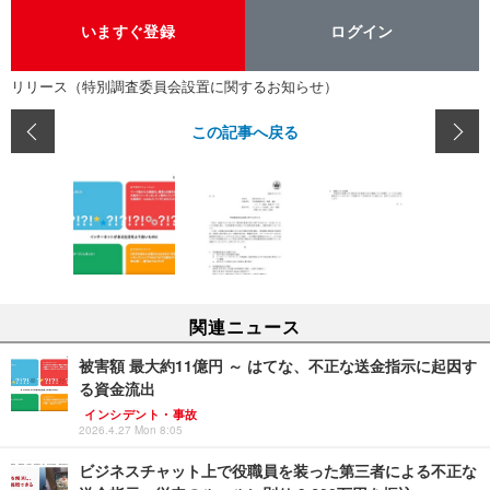
いますぐ登録
ログイン
リリース（特別調査委員会設置に関するお知らせ）
この記事へ戻る
関連ニュース
被害額 最大約11億円 ～ はてな、不正な送金指示に起因す
る資金流出
インシデント・事故
2026.4.27 Mon 8:05
ビジネスチャット上で役職員を装った第三者による不正な