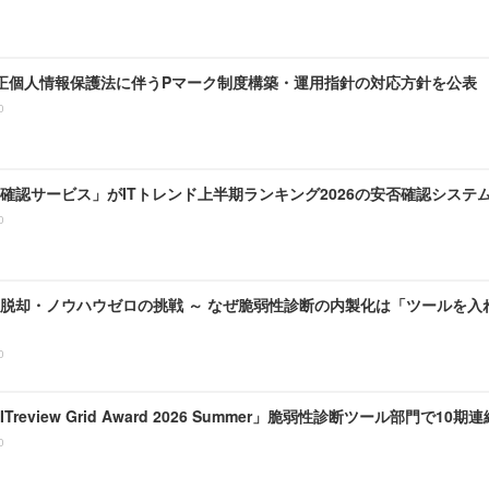
、改正個人情報保護法に伴うPマーク制度構築・運用指針の対応方針を公表
0
確認サービス」がITトレンド上半期ランキング2026の安否確認システ
0
脱却・ノウハウゼロの挑戦 ～ なぜ脆弱性診断の内製化は「ツールを入
0
、「ITreview Grid Award 2026 Summer」脆弱性診断ツール部門で10
0