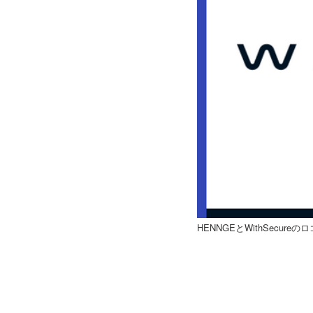
HENNGEとWithSecureのロ