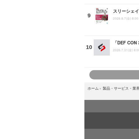
スリーシェイ
2026.8.7(金) 8:00
「DEF CO
2026.7.31(金) 8:0
ホーム
›
製品・サービス・業