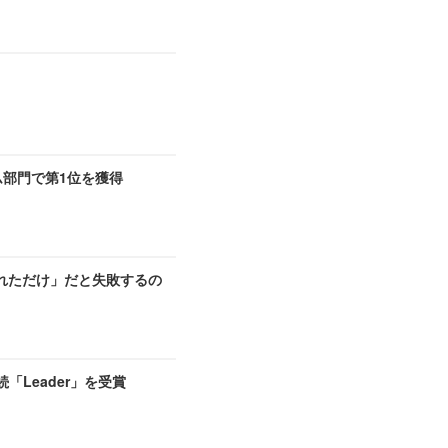
ム部門で第1位を獲得
れただけ」だと失敗するの
期連続「Leader」を受賞