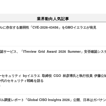
業界動向人気記事
ネルに存在する脆弱性「CVE-2026-43456」をGMOイエラエが発見
サービス、「ITreview Grid Award 2026 Summer」安否確認シ
セキュリティ byイエラエ 取締役 CGO 林彦博氏と執行役員 伊藤公祐氏「In
I 時代のセキュリティ戦略を語る
0
バル調査レポート「Global CISO Insights 2026」公開、日本は