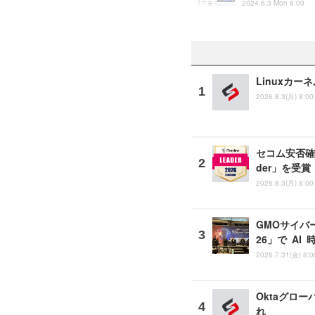
2024.6.3 Mon 8:00
Linuxカー
2026.8.3(月) 8:00
セコム安否確認
der」を受賞
2026.8.3(月) 8:00
GMOサイバー
26」で A
2026.7.31(金) 8:0
Oktaグロー
れ