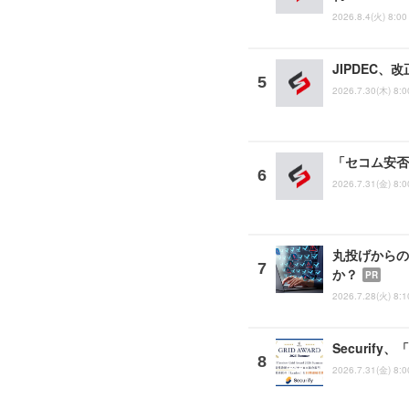
2026.8.4(火) 8:00
JIPDEC
2026.7.30(木) 8:0
「セコム安否
2026.7.31(金) 8:0
丸投げからの
か？
PR
2026.7.28(火) 8:1
Securify
2026.7.31(金) 8:0