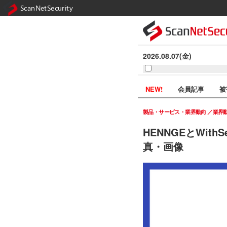
ScanNetSecurity
2026.08.07(金)
NEW!
会員記事
被
製品・サービス・業界動向
業界
HENNGEとWit
真・画像