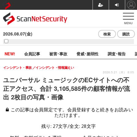
MENU
2026.08.07(金)
検索
購読
NEW!
会員記事
被害･事故
脅威･脆弱性
調査･報告
インシデント・事故
インシデント・情報漏えい
2026.5.21（木） 8:05
ユニバーサル ミュージックのECサイトへの不
正アクセス、合計 3,105,585件の顧客情報が流
出 2枚目の写真・画像
この記事は会員限定です。会員登録すると続きをお読みい
ただけます。
残り: 27文字/全文: 28文字