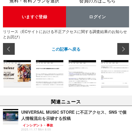
無料・有料プランを選択
会員の方はこちら
いますぐ登録
ログイン
リリース（ECサイトにおける不正アクセスに関する調査結果のお知らせ
とお詫び）
この記事へ戻る
関連ニュース
UNIVERSAL MUSIC STORE に不正アクセス、SNS で個
人情報流出を示唆する投稿
インシデント・事故
2025.11.17 Mon 8:05